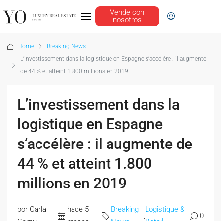
Vende con
nosotros
Home
Breaking News
L’investissement dans la logistique en Espagne s’accélère : il augmente
de 44 % et atteint 1.800 millions en 2019
L’investissement dans la
logistique en Espagne
s’accélère : il augmente de
44 % et atteint 1.800
millions en 2019
por Carla
hace 5
Breaking
Logistique &
,
0