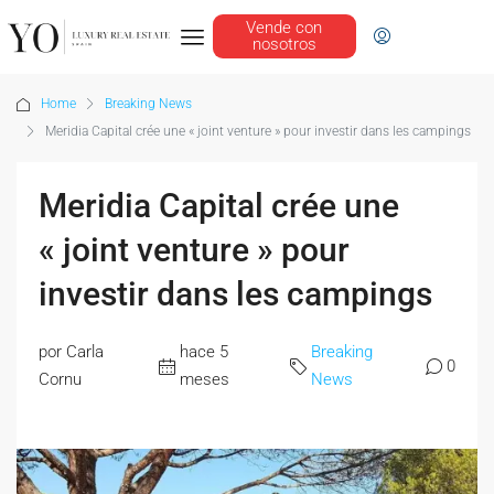
Vende con
nosotros
Home
Breaking News
Meridia Capital crée une « joint venture » pour investir dans les campings
Meridia Capital crée une
« joint venture » pour
investir dans les campings
por Carla
hace 5
Breaking
0
Cornu
meses
News