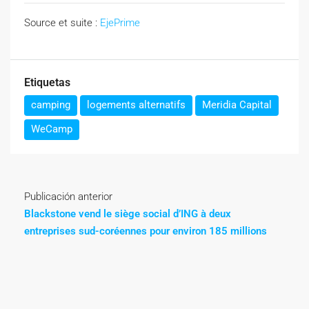
Source et suite :
EjePrime
Etiquetas
camping
logements alternatifs
Meridia Capital
WeCamp
Publicación anterior
Blackstone vend le siège social d’ING à deux
entreprises sud-coréennes pour environ 185 millions