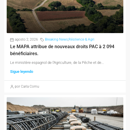
agosto 2, 2026
Breaking News
,
Résilience & Agri
Le MAPA attribue de nouveaux droits PAC à 2 094
bénéficiaires.
Le ministère espagnol de l’Agriculture, de la Pêche et de...
Sigue leyendo
por Carla Cornu