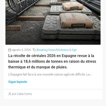
agosto 2, 2026
Breaking News
,
Résilience & Agri
La récolte de céréales 2026 en Espagne revue à la
baisse à 18,6 millions de tonnes en raison du stress
thermique et du manque de pluies.
L’Espagne fait face à une nouvelle saison agricole difficile. La...
Sigue leyendo
por Carla Cornu