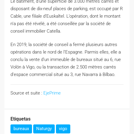
Le bâtiment, d’une superficie de 3.000 mètres carrés et
disposant de dix-neuf places de parking, est occupé par R
Cable, une filiale d’Euskaltel. L’opération, dont le montant
n’a pas été révélé, a été conseillée par la société de
conseil immobilier Catella.
En 2019, la société de conseil a fermé plusieurs autres
opérations dans le nord de l’Espagne. Parmis elles, elle a
conclu la vente d’un immeuble de bureaux situé au 6, rue
Volón à Vigo, ou la transaction de 2.500 mètres carrés
d’espace commercial situé au 3, rue Navarra à Bilbao.
Source et suite :
EjePrime
Etiquetas
bureaux
Naturgy
vigo