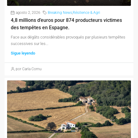
agosto 2, 2026
Breaking News
,
Résilience & Agri
4,8 millions d’euros pour 874 producteurs victimes
des tempêtes en Espagne.
Face aux dégâts considérables provoqués par plusieurs tempêtes
successives sur les...
Sigue leyendo
por Carla Cornu