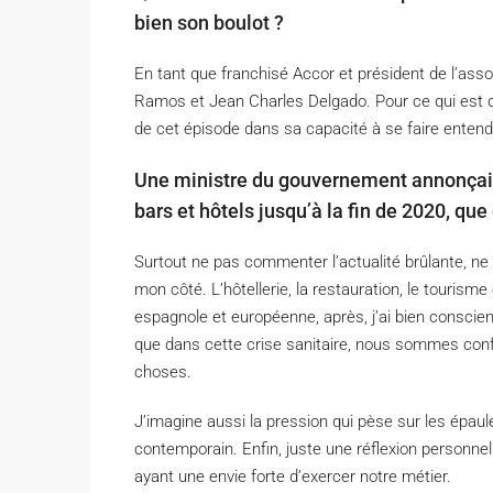
bien son boulot ?
En tant que franchisé Accor et président de l’asso
Ramos et Jean Charles Delgado. Pour ce qui est du l
de cet épisode dans sa capacité à se faire enten
Une ministre du gouvernement annonçait
bars et hôtels jusqu’à la fin de 2020, que
Surtout ne pas commenter l’actualité brûlante, ne
mon côté. L’hôtellerie, la restauration, le tourism
espagnole et européenne, après, j’ai bien conscien
que dans cette crise sanitaire, nous sommes confr
choses.
J’imagine aussi la pression qui pèse sur les épau
contemporain. Enfin, juste une réflexion personn
ayant une envie forte d’exercer notre métier.