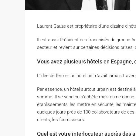
Laurent Gauze est propriétaire d’une dizaine d’hôte
I
l est aussi Président des franchisés du groupe Acc
secteur et revient sur certaines décisions prises
Vous avez plusieurs hôtels en Espagne,
L’idée de fermer un hôtel ne m’avait jamais traversé
Par essence, un hôtel surtout urbain est destiné à r
somme. Il se vend ou s’achète mais on ne donne pa
établissements, les mettre en sécurité, les maint
quelques jours près de 100 collaborateurs de ces
clients, les fournisseurs.
Quel est votre interlocuteur auprès des au