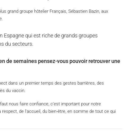
lus grand groupe hôtelier Français, Sébastien Bazin, aux
e.
en Espagne qui est riche de grands groupes
s du secteurs.
bien de semaines pensez-vous pouvoir retrouver une
spect dans un premier temps des gestes barrières, des
ès du vaccin.
 Il faut nous faire confiance, c’est important pour notre
 respect, de l’accueil, du bien-être, en somme de tout ce qui