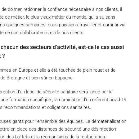
de donner, redonner la confiance nécessaire à nos clients, il
s de ce métier, le plus vieux métier du monde, qui a su sans
ans quelques semaines, nous puissions travailler et garantir via
illité de nos collaborateurs et de nos clients.
hacun des secteurs d’activité, est-ce le cas aussi
x ?
mes en Europe et elle a été touchée de plein fouet et de
nde-Bretagne et bien sûr en Espagne.
 création d’un label de sécurité sanitaire sera lancé par le
une formation spécifique , la nomination d’un référent covid-19
es recommandations et obligations sanitaires.
ouses gants pour l’ensemble des équipes. La dématérialisation
ttre en place des distances de sécurité une désinfection
n des buffets et la réorganisions de la restauration.