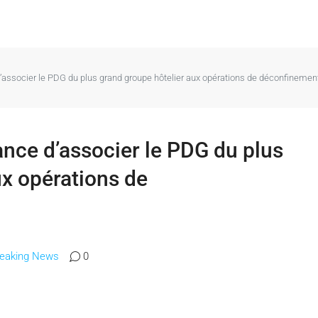
d’associer le PDG du plus grand groupe hôtelier aux opérations de déconfinemen
ance d’associer le PDG du plus
ux opérations de
reaking News
0