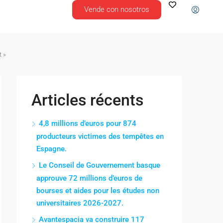
Vende con nosotros
t »
Articles récents
4,8 millions d’euros pour 874
producteurs victimes des tempêtes en
Espagne.
Le Conseil de Gouvernement basque
approuve 72 millions d’euros de
bourses et aides pour les études non
universitaires 2026-2027.
Avantespacia va construire 117