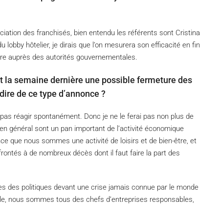
ciation des franchisés, bien entendu les référents sont Cristina
obby hôtelier, je dirais que l’on mesurera son efficacité en fin
dre auprès des autorités gouvernementales.
 la semaine dernière une possible fermeture des
 dire de ce type d’annonce ?
 pas réagir spontanément. Donc je ne le ferai pas non plus de
e en général sont un pan important de l’activité économique
ce que nous sommes une activité de loisirs et de bien-être, et
ontés à de nombreux décès dont il faut faire la part des
les des politiques devant une crise jamais connue par le monde
elle, nous sommes tous des chefs d’entreprises responsables,