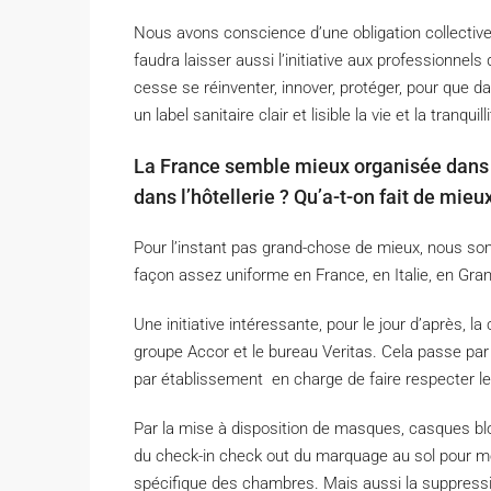
Nous avons conscience d’une obligation collective 
faudra laisser aussi l’initiative aux professionnel
cesse se réinventer, innover, protéger, pour que d
un label sanitaire clair et lisible la vie et la tranqu
La France semble mieux organisée dans c
dans l’hôtellerie ? Qu’a-t-on fait de mieu
Pour l’instant pas grand-chose de mieux, nous som
façon assez uniforme en France, en Italie, en Gra
Une initiative intéressante, pour le jour d’après, la
groupe Accor et le bureau Veritas. Cela passe par 
par établissement en charge de faire respecter l
Par la mise à disposition de masques, casques bl
du check-in check out du marquage au sol pour me
spécifique des chambres. Mais aussi la suppressio