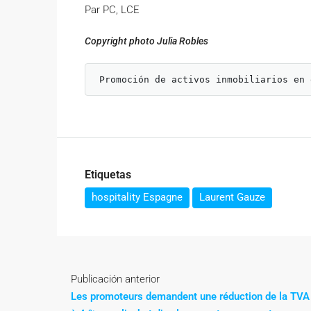
Par PC, LCE
Copyright photo Julia Robles
Promoción de activos inmobiliarios en 
Etiquetas
hospitality Espagne
Laurent Gauze
Publicación anterior
Les promoteurs demandent une réduction de la TVA