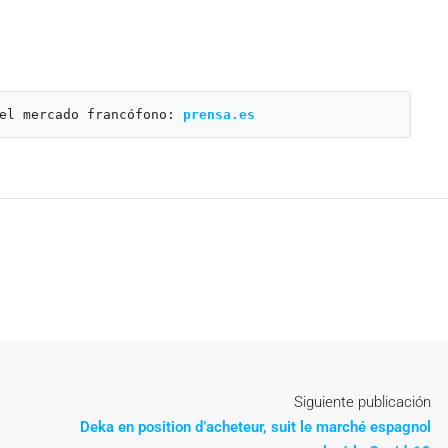
el mercado francófono:
prensa.es
Siguiente publicación
Deka en position d’acheteur, suit le marché espagnol