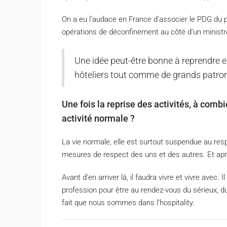
On a eu l’audace en France d’associer le PDG du p
opérations de déconfinement au côté d’un ministr
Une idée peut-être bonne à reprendre 
hôteliers tout comme de grands patron
Une fois la reprise des activités, à com
activité normale ?
La vie normale, elle est surtout suspendue au re
mesures de respect des uns et des autres. Et apr
Avant d’en arriver là, il faudra vivre et vivre avec.
profession pour être au rendez-vous du sérieux, du
fait que nous sommes dans l’hospitality.