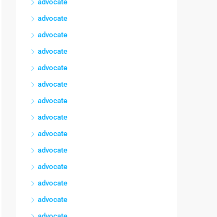
advocate
advocate
advocate
advocate
advocate
advocate
advocate
advocate
advocate
advocate
advocate
advocate
advocate
advocate