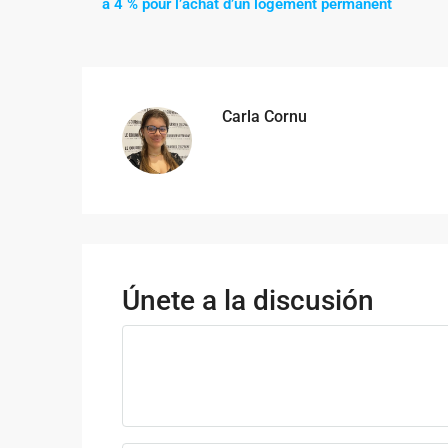
à 4 % pour l’achat d’un logement permanent
Carla Cornu
Únete a la discusión