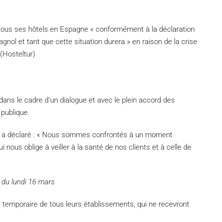
tous ses hôtels en Espagne « conformément à la déclaration
gnol et tant que cette situation durera » en raison de la crise
 (Hosteltur)
dans le cadre d’un dialogue et avec le plein accord des
 publique.
, a déclaré : « Nous sommes confrontés à un moment
ous oblige à veiller à la santé de nos clients et à celle de
r du lundi 16 mars
e temporaire de tous leurs établissements, qui ne recevront