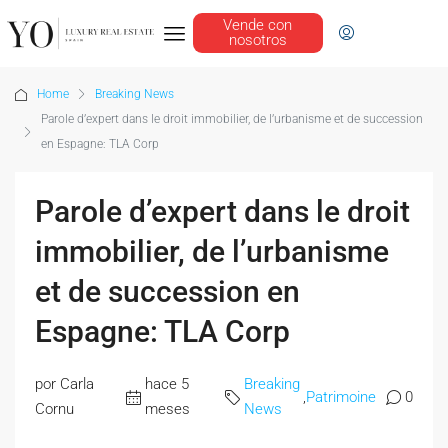
Vende con
nosotros
Home
Breaking News
Parole d’expert dans le droit immobilier, de l’urbanisme et de succession
en Espagne: TLA Corp
Parole d’expert dans le droit
immobilier, de l’urbanisme
et de succession en
Espagne: TLA Corp
por Carla
hace 5
Breaking
,
Patrimoine
0
Cornu
meses
News