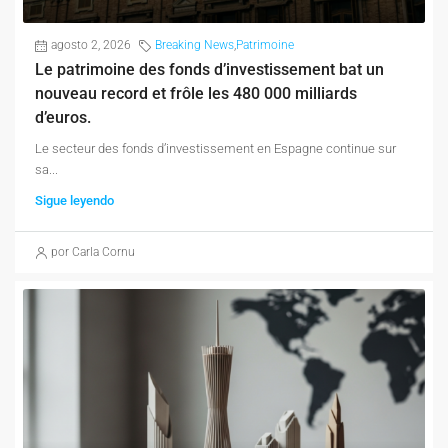
agosto 2, 2026
Breaking News
,
Patrimoine
Le patrimoine des fonds d’investissement bat un
nouveau record et frôle les 480 000 milliards
d’euros.
Le secteur des fonds d’investissement en Espagne continue sur
sa...
Sigue leyendo
por Carla Cornu