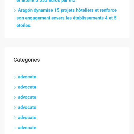
et atteint 3 333 euros par m2.
Aragón dynamise 15 projets hôteliers et renforce
son engagement envers les établissements 4 et 5
étoiles.
Categories
advocate
advocate
advocate
advocate
advocate
advocate