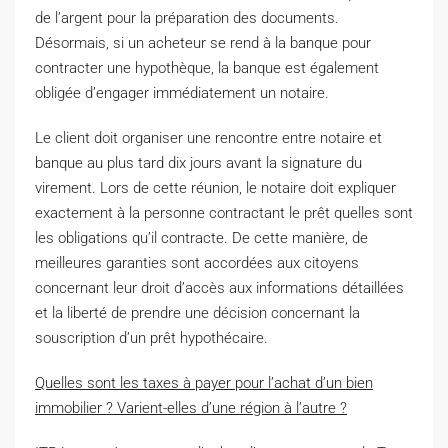
de l’argent pour la préparation des documents.
Désormais, si un acheteur se rend à la banque pour
contracter une hypothèque, la banque est également
obligée d’engager immédiatement un notaire.
Le client doit organiser une rencontre entre notaire et
banque au plus tard dix jours avant la signature du
virement. Lors de cette réunion, le notaire doit expliquer
exactement à la personne contractant le prêt quelles sont
les obligations qu’il contracte. De cette manière, de
meilleures garanties sont accordées aux citoyens
concernant leur droit d’accès aux informations détaillées
et la liberté de prendre une décision concernant la
souscription d’un prêt hypothécaire.
Quelles sont les taxes à payer pour l’achat d’un bien
immobilier ? Varient-elles d’une région à l’autre ?