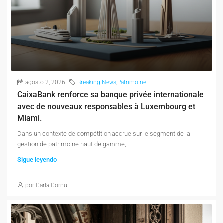
agosto 2, 2026
Breaking News
,
Patrimoine
CaixaBank renforce sa banque privée internationale
avec de nouveaux responsables à Luxembourg et
Miami.
Dans un contexte de compétition accrue sur le segment de la
gestion de patrimoine haut de gamme,...
Sigue leyendo
por Carla Cornu