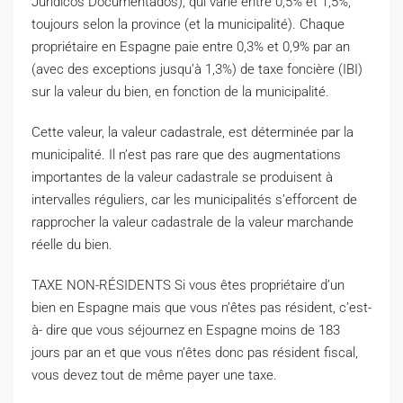
Jurídicos Documentados), qui varie entre 0,5% et 1,5%,
toujours selon la province (et la municipalité). Chaque
propriétaire en Espagne paie entre 0,3% et 0,9% par an
(avec des exceptions jusqu’à 1,3%) de taxe foncière (IBI)
sur la valeur du bien, en fonction de la municipalité.
Cette valeur, la valeur cadastrale, est déterminée par la
municipalité. Il n’est pas rare que des augmentations
importantes de la valeur cadastrale se produisent à
intervalles réguliers, car les municipalités s’efforcent de
rapprocher la valeur cadastrale de la valeur marchande
réelle du bien.
TAXE NON-RÉSIDENTS Si vous êtes propriétaire d’un
bien en Espagne mais que vous n’êtes pas résident, c’est-
à- dire que vous séjournez en Espagne moins de 183
jours par an et que vous n’êtes donc pas résident fiscal,
vous devez tout de même payer une taxe.