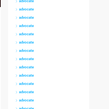
advocate
advocate
advocate
advocate
advocate
advocate
advocate
advocate
advocate
advocate
advocate
advocate
advocate
advocate