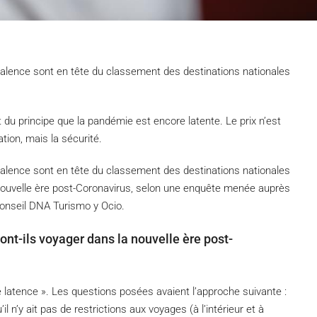
alence sont en tête du classement des destinations nationales
du principe que la pandémie est encore latente. Le prix n’est
ation, mais la sécurité.
alence sont en tête du classement des destinations nationales
 nouvelle ère post-Coronavirus, selon une enquête menée auprès
conseil DNA Turismo y Ocio.
nt-ils voyager dans la nouvelle ère post-
 latence ». Les questions posées avaient l’approche suivante :
’il n’y ait pas de restrictions aux voyages (à l’intérieur et à