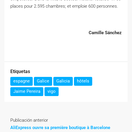
places pour 2.595 chambres; et emploie 600 personnes.
Camille Sánchez
Etiquetas
espagne
Galice
Galicia
hôtels
Jaime Pereira
vigo
Publicación anterior
AliExpress ouvre sa première boutique à Barcelone