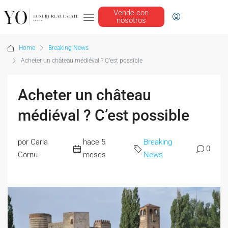
Vende con
nosotros
Home
Breaking News
Acheter un château médiéval ? C’est possible
Acheter un château
médiéval ? C’est possible
por Carla
hace 5
Breaking
0
Cornu
meses
News