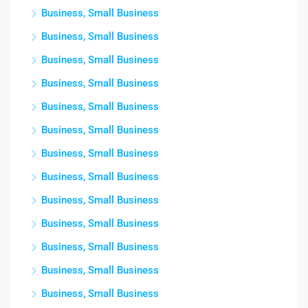
Business, Small Business
Business, Small Business
Business, Small Business
Business, Small Business
Business, Small Business
Business, Small Business
Business, Small Business
Business, Small Business
Business, Small Business
Business, Small Business
Business, Small Business
Business, Small Business
Business, Small Business