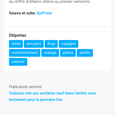
du chiffre d’affaires d’Aena au premier semestre.
Source et suite:
EjePrime
Etiquetas
Aena
aeroport
Arup
espagne
investissement
malaga
palma
séville
valence
Publicación anterior
Valencia met aux enchères neuf biens hérités sans
testament pour la première fois