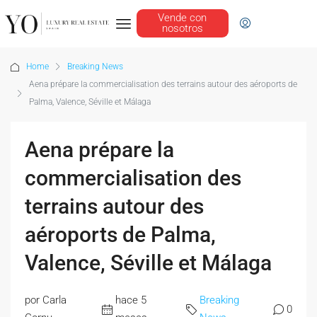
Vende con
nosotros
Home
Breaking News
Aena prépare la commercialisation des terrains autour des aéroports de
Palma, Valence, Séville et Málaga
Aena prépare la
commercialisation des
terrains autour des
aéroports de Palma,
Valence, Séville et Málaga
por Carla
hace 5
Breaking
0