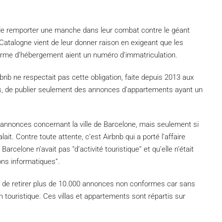
 de remporter une manche dans leur combat contre le géant
 Catalogne vient de leur donner raison en exigeant que les
rme d’hébergement aient un numéro d’immatriculation.
rbnb ne respectait pas cette obligation, faite depuis 2013 aux
es, de publier seulement des annonces d’appartements ayant un
es annonces concernant la ville de Barcelone, mais seulement si
lait. Contre toute attente, c’est Airbnb qui a porté l’affaire
 Barcelone n’avait pas “d’activité touristique” et qu’elle n’était
ons informatiques”.
nt de retirer plus de 10.000 annonces non conformes car sans
touristique. Ces villas et appartements sont répartis sur