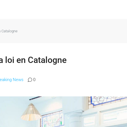
en Catalogne
a loi en Catalogne
reaking News
0