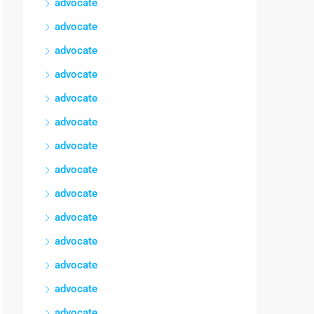
advocate
advocate
advocate
advocate
advocate
advocate
advocate
advocate
advocate
advocate
advocate
advocate
advocate
advocate