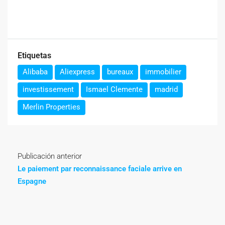
Etiquetas
Alibaba
Aliexpress
bureaux
immobilier
investissement
Ismael Clemente
madrid
Merlin Properties
Publicación anterior
Le paiement par reconnaissance faciale arrive en
Espagne