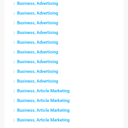
Business, Advertising
Business, Advertising
Business, Advertising
Business, Advertising
Business, Advertising
Business, Advertising
Business, Advertising
Business, Advertising
Business, Advertising
Business, Article Marketing
Business, Article Marketing
Business, Article Marketing
Business, Article Marketing