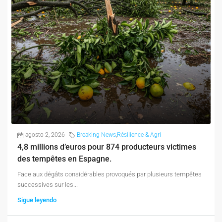
agosto 2, 2026
Breaking News
,
Résilience & Agri
4,8 millions d’euros pour 874 producteurs victimes
des tempêtes en Espagne.
Face aux dégâts considérables provoqués par plusieurs tempêtes
successives sur les...
Sigue leyendo