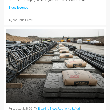
Sigue leyendo
por Carla Cornu
agosto 2, 2026
Breaking News
,
Résilience & Agri