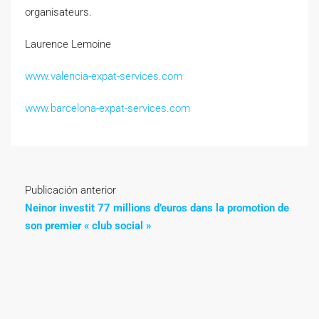
organisateurs.
Laurence Lemoine
www.valencia-expat-services.com
www.barcelona-expat-services.com
Publicación anterior
Neinor investit 77 millions d’euros dans la promotion de
son premier « club social »