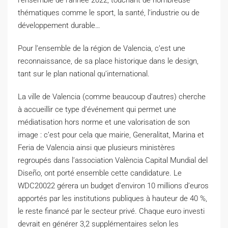
l’ensemble de l’année 2022, touchant de nombreuse
thématiques comme le sport, la santé, l’industrie ou de
développement durable…
Pour l’ensemble de la région de Valencia, c’est une
reconnaissance, de sa place historique dans le design,
tant sur le plan national qu’international.
La ville de Valencia
(comme beaucoup d’autres)
cherche
à accueillir ce type d’événement qui permet une
médiatisation hors norme et une valorisation de son
image :
c’est pour cela que mairie,
Generalitat
, Marina et
Feria
de Valencia ainsi que plusieurs ministères
regroupés dans l’association
València
Capital
Mundial
del
Diseño
, ont porté ensemble cette candidature.
Le
WDC20022
gérera un budget d’environ 10 millions d’euros
apportés par les institutions publiques à hauteur de 40 %,
le reste financé par le secteur privé.
Chaque euro investi
devrait en générer 3,2 supplémentaires selon les