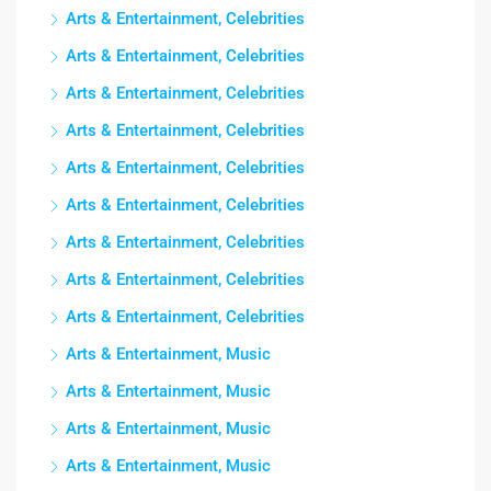
Arts & Entertainment, Celebrities
Arts & Entertainment, Celebrities
Arts & Entertainment, Celebrities
Arts & Entertainment, Celebrities
Arts & Entertainment, Celebrities
Arts & Entertainment, Celebrities
Arts & Entertainment, Celebrities
Arts & Entertainment, Celebrities
Arts & Entertainment, Celebrities
Arts & Entertainment, Music
Arts & Entertainment, Music
Arts & Entertainment, Music
Arts & Entertainment, Music