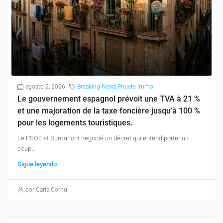
agosto 2, 2026
Breaking News
,
Projets Immo
Le gouvernement espagnol prévoit une TVA à 21 %
et une majoration de la taxe foncière jusqu’à 100 %
pour les logements touristiques.
Le PSOE et Sumar ont négocié un décret qui entend porter un
coup...
Sigue leyendo
por Carla Cornu