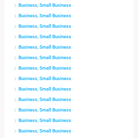
Business, Small Business
Business, Small Business
Business, Small Business
Business, Small Business
Business, Small Business
Business, Small Business
Business, Small Business
Business, Small Business
Business, Small Business
Business, Small Business
Business, Small Business
Business, Small Business
Business, Small Business