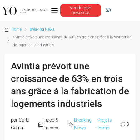
Vende con
nosotros
Home
Breaking News
Avintia prévoit une croissance de 63% en trois ans grâce à la fabrication
de logements industriels
Avintia prévoit une
croissance de 63% en trois
ans grâce à la fabrication de
logements industriels
por Carla
hace 5
Breaking
Projets
,
0
Cornu
meses
News
Immo