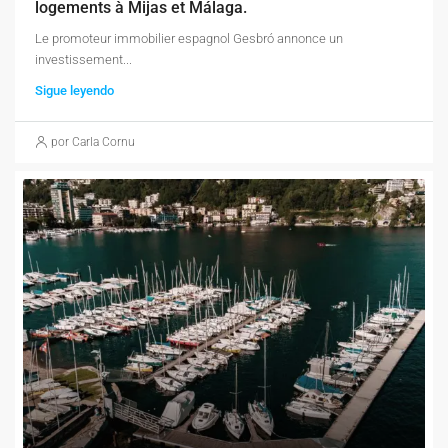
logements à Mijas et Málaga.
Le promoteur immobilier espagnol Gesbró annonce un
investissement...
Sigue leyendo
por Carla Cornu