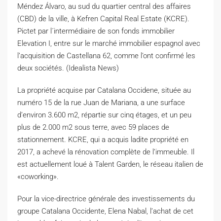
Méndez Álvaro, au sud du quartier central des affaires
(CBD) de la ville, à Kefren Capital Real Estate (KCRE).
Pictet par l´intermédiaire de son fonds immobilier
Elevation I, entre sur le marché immobilier espagnol avec
l’acquisition de Castellana 62, comme l’ont confirmé les
deux sociétés. (Idealista News)
L
a propriété acquise par Catalana Occidene, située au
numéro 15 de la rue Juan de Mariana, a une surface
d’environ 3.600 m2, répartie sur cinq étages, et un peu
plus de 2.000 m2 sous terre, avec 59 places de
stationnement. KCRE, qui a acquis ladite propriété en
2017, a achevé la rénovation complète de l’immeuble. Il
est actuellement loué à Talent Garden, le réseau italien de
«coworking».
Pour la vice-directrice générale des investissements du
groupe Catalana Occidente, Elena Nabal, l’achat de cet