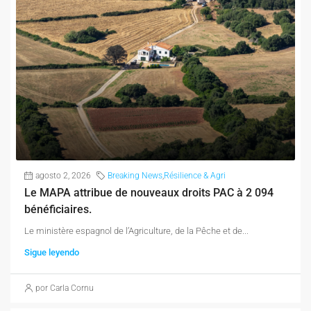
agosto 2, 2026
Breaking News
,
Résilience & Agri
Le MAPA attribue de nouveaux droits PAC à 2 094
bénéficiaires.
Le ministère espagnol de l’Agriculture, de la Pêche et de...
Sigue leyendo
por Carla Cornu