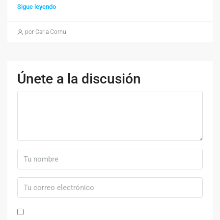
Sigue leyendo
por Carla Cornu
Únete a la discusión