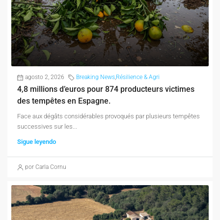
agosto 2, 2026
Breaking News
,
Résilience & Agri
4,8 millions d’euros pour 874 producteurs victimes
des tempêtes en Espagne.
Face aux dégâts considérables provoqués par plusieurs tempêtes
successives sur les...
Sigue leyendo
por Carla Cornu