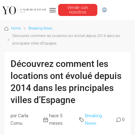
Vende con
nosotros
Home
Breaking News
Découvrez comment les locations ont évolué depuis 2014 dans les
principales villes d’Espagne
Découvrez comment les
locations ont évolué depuis
2014 dans les principales
villes d’Espagne
por Carla
hace 5
Breaking
0
Cornu
meses
News