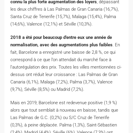
connu la plus forte augmentation des loyers
, dépassant
les deux chiffres à Las Palmas de Gran Canaria (16,7%),
Santa Cruz de Tenerife (15,7%), Malaga (15,4%), Palma
(14,6%), Valence (12,1%) et Séville (10,3%).
2018 a été pour beaucoup d’entre eux une année de
normalisation, avec des augmentations plus faibles
. En
fait, Barcelone a enregistré une baisse de 2,8 %, ce qui
correspond à ce que l’on attendait du marché face à
l’autorégulation des prix. Toutes les villes mentionnées ci-
dessus ont réduit leur croissance : Las Palmas de Gran
Canaria (6,1%), Malaga (7,2%), Palma (3,7%), Valence
(9,7%), Séville (8,5%) ou Madrid (7,2%).
Mais en 2019, Barcelone est redevenue positive (1,9 %)
alors que tout semblait à nouveau en baisse, tandis que
Las Palmas de G.C. (0,2%) ou S/C Cruz de Tenerife
(0,3%), à peine déplacée. Palma (1,3%), Saint-Sébastien
(2,4%), Madrid (4,4%), Séville (6%), Valence (7,3%) ont