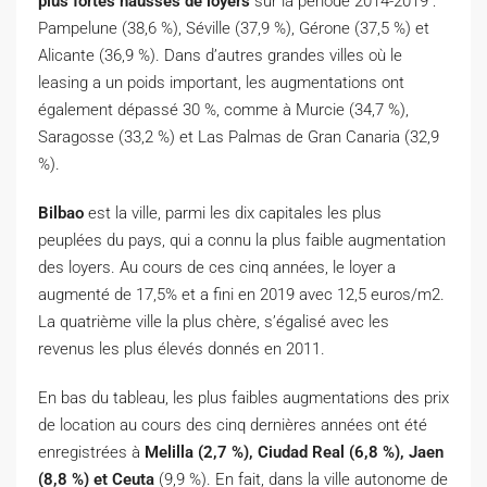
plus fortes hausses de loyers
sur la période 2014-2019 :
Pampelune (38,6 %), Séville (37,9 %), Gérone (37,5 %) et
Alicante (36,9 %). Dans d’autres grandes villes où le
leasing a un poids important, les augmentations ont
également dépassé 30 %, comme à Murcie (34,7 %),
Saragosse (33,2 %) et Las Palmas de Gran Canaria (32,9
%).
Bilbao
est la ville, parmi les dix capitales les plus
peuplées du pays, qui a connu la plus faible augmentation
des loyers. Au cours de ces cinq années, le loyer a
augmenté de 17,5% et a fini en 2019 avec 12,5 euros/m2.
La quatrième ville la plus chère, s’égalisé avec les
revenus les plus élevés donnés en 2011.
En bas du tableau, les plus faibles augmentations des prix
de location au cours des cinq dernières années ont été
enregistrées à
Melilla (2,7 %), Ciudad Real (6,8 %), Jaen
(8,8 %) et Ceuta
(9,9 %). En fait, dans la ville autonome de