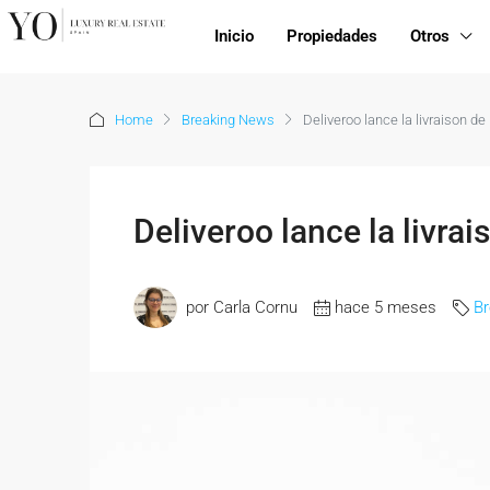
Inicio
Propiedades
Otros
Home
Breaking News
Deliveroo lance la livraison de 
Deliveroo lance la livrai
por Carla Cornu
hace 5 meses
B