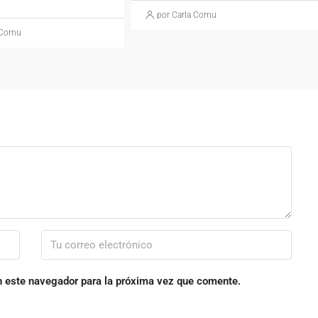
por Carla Cornu
 Cornu
n este navegador para la próxima vez que comente.