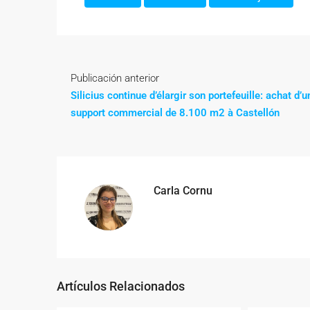
Publicación anterior
Silicius continue d’élargir son portefeuille: achat d’u
support commercial de 8.100 m2 à Castellón
Carla Cornu
Artículos Relacionados