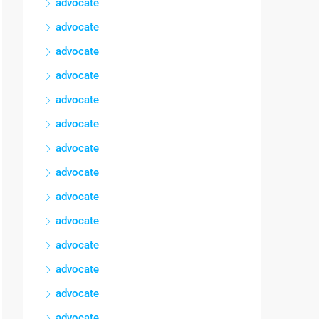
advocate
advocate
advocate
advocate
advocate
advocate
advocate
advocate
advocate
advocate
advocate
advocate
advocate
advocate