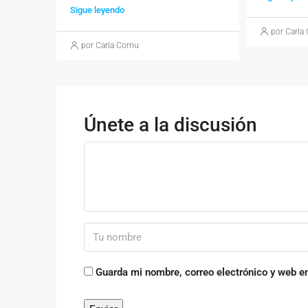
Sigue leyendo
por Carla
por Carla Cornu
Únete a la discusión
Guarda mi nombre, correo electrónico y web e