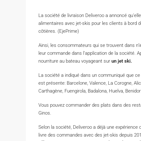
L
a société de livraison Deliveroo a annoncé qu’ell
alimentaires avec jet-skis pour les clients à bor
côtières. (EjePrime)
A
insi, les consommateurs qui se trouvent dans n’
leur commande dans l’application de la société. Apr
nourriture au bateau voyageant sur
un jet ski.
La société a indiqué dans un communiqué que ce
est présente: Barcelone, Valence, La Corogne, Ali
Carthagène, Fuengirola, Badalona, Huelva, Benidor
Vous pouvez commander des plats dans des restaur
Ginos.
Selon la société, Deliveroo a déjà une expérience
livre des commandes avec des jet-skis depuis 201