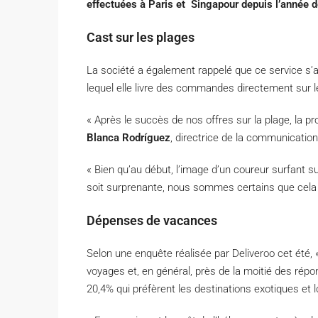
effectuées à Paris et Singapour depuis l’année d
Cast sur les plages
La société a également rappelé que ce service s’aj
lequel elle livre des commandes directement sur l
« Après le succès de nos offres sur la plage, la pr
Blanca Rodríguez
, directrice de la communicatio
« Bien qu’au début, l’image d’un coureur surfant 
soit surprenante, nous sommes certains que cela va
Dépenses de vacances
Selon une enquête réalisée par Deliveroo cet été,
voyages et, en général, près de la moitié des rép
20,4% qui préfèrent les destinations exotiques et lo