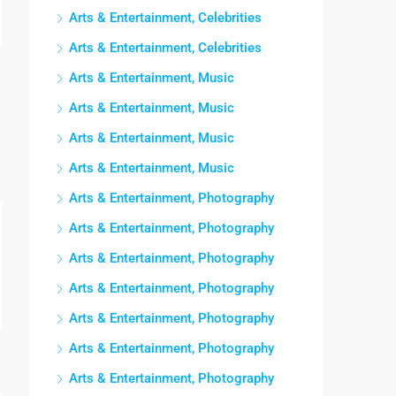
Arts & Entertainment, Celebrities
Arts & Entertainment, Celebrities
Arts & Entertainment, Music
Arts & Entertainment, Music
Arts & Entertainment, Music
Arts & Entertainment, Music
Arts & Entertainment, Photography
Arts & Entertainment, Photography
Arts & Entertainment, Photography
Arts & Entertainment, Photography
Arts & Entertainment, Photography
Arts & Entertainment, Photography
Arts & Entertainment, Photography