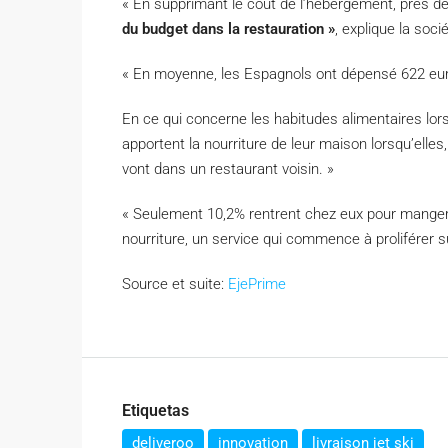
« En supprimant le coût de l’hébergement, près d
du budget dans la restauration »
, explique la socié
« En moyenne, les Espagnols ont dépensé 622 euro
En ce qui concerne les habitudes alimentaires lors
apportent la nourriture de leur maison lorsqu’elles
vont dans un restaurant voisin. »
« Seulement 10,2% rentrent chez eux pour manger 
nourriture, un service qui commence à proliférer s
Source et suite:
EjePrime
Etiquetas
deliveroo
innovation
livraison jet ski