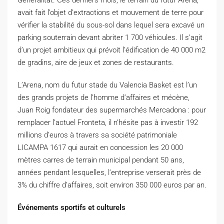
avait fait l’objet d’extractions et mouvement de terre pour
vérifier la stabilité du sous-sol dans lequel sera excavé un
parking souterrain devant abriter 1 700 véhicules.
Il s’agit
d’un projet ambitieux qui prévoit l’édification de 40 000 m2
de gradins, aire de jeux et zones de restaurants.
L’Arena, nom du futur stade du Valencia Basket est l’un
des grands projets de l’homme d’affaires et mécène,
Juan
Roig
fondateur des supermarchés
Mercadona
:
pour
remplacer l’actuel Fronteta, il n’hésite pas à investir 192
millions d’euros à travers sa société patrimoniale
LICAMPA 1617 qui aurait en concession les 20 000
mètres carres de terrain municipal pendant 50 ans,
années pendant lesquelles, l’entreprise verserait près de
3% du chiffre d’affaires, soit environ 350 000 euros par an.
Événements sportifs et culturels