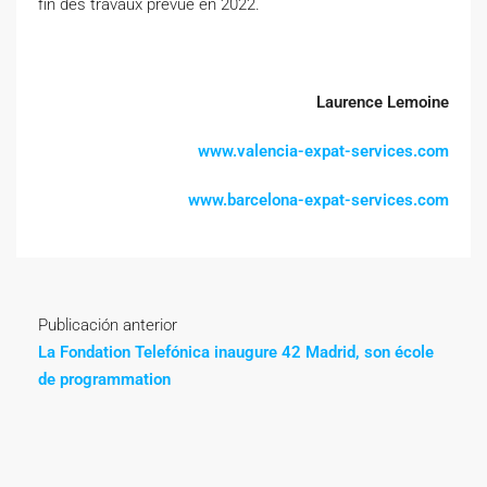
fin des travaux prévue en 2022.
Laurence Lemoine
www.valencia-expat-services.com
www.barcelona-expat-services.com
Publicación anterior
La Fondation Telefónica inaugure 42 Madrid, son école
de programmation