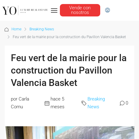
Vende con
nosotros
Home
Breaking News
Feu vert de la mairie pour la construction du Pavillon Valencia Basket
Feu vert de la mairie pour la
construction du Pavillon
Valencia Basket
por Carla
hace 5
Breaking
0
Cornu
meses
News