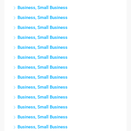
Business, Small Business
Business, Small Business
Business, Small Business
Business, Small Business
Business, Small Business
Business, Small Business
Business, Small Business
Business, Small Business
Business, Small Business
Business, Small Business
Business, Small Business
Business, Small Business
Business, Small Business