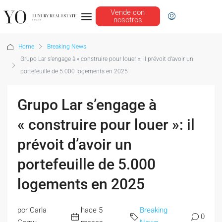
Vende con
nosotros
Home
Breaking News
Grupo Lar s’engage à « construire pour louer »: il prévoit d’avoir un
portefeuille de 5.000 logements en 2025
Grupo Lar s’engage à
« construire pour louer »: il
prévoit d’avoir un
portefeuille de 5.000
logements en 2025
por Carla
hace 5
Breaking
0