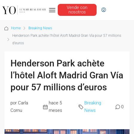
Vende con
nosotros
Home
Breaking News
Henderson Park achète l’hôtel Aloft Madrid Gran Vía pour 57 millions
d’euros
Henderson Park achète
l’hôtel Aloft Madrid Gran Vía
pour 57 millions d’euros
por Carla
hace 5
Breaking
0
Cornu
meses
News