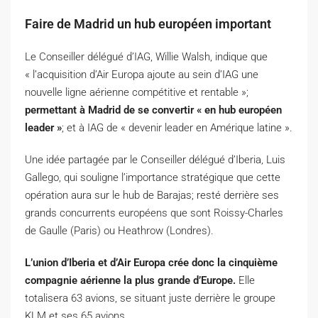
Faire de Madrid un hub européen important
Le Conseiller délégué d’IAG, Willie Walsh, indique que
« l’acquisition d’Air Europa ajoute au sein d’IAG une
nouvelle ligne aérienne compétitive et rentable »;
permettant à Madrid de se convertir « en hub européen
leader »
; et à IAG de « devenir leader en Amérique latine ».
Une idée partagée par le Conseiller délégué d’Iberia, Luis
Gallego, qui souligne l’importance stratégique que cette
opération aura sur le hub de Barajas; resté derrière ses
grands concurrents européens que sont Roissy-Charles
de Gaulle (Paris) ou Heathrow (Londres).
L’union d’Iberia et d’Air Europa crée donc la cinquième
compagnie aérienne la plus grande d’Europe.
Elle
totalisera 63 avions, se situant juste derrière le groupe
KLM et ses 65 avions.