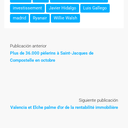
investissement
Javier Hidalgo
Luis Gallego
madrid
Ryanair
Willie Walsh
Publicación anterior
Plus de 36.000 pèlerins à Saint-Jacques de
Compostelle en octobre
Siguiente publicación
Valencia et Elche palme d’or de la rentabilité immobilière