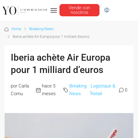
Vende con
nosotros
Home
Breaking News
Iberia achète Air Europa pour 1 milliard d’euros
Iberia achète Air Europa
pour 1 milliard d’euros
por Carla
hace 5
Breaking
Logistique &
,
0
Cornu
meses
News
Retail