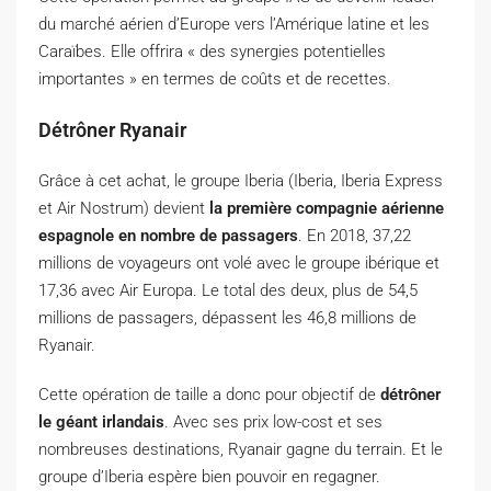
du marché aérien d’Europe vers l’Amérique latine et les
Caraïbes. Elle offrira « des synergies potentielles
importantes » en termes de coûts et de recettes.
Détrôner Ryanair
Grâce à cet achat, le groupe Iberia (Iberia, Iberia Express
et Air Nostrum) devient
la première compagnie aérienne
espagnole en nombre de passagers
. En 2018, 37,22
millions de voyageurs ont volé avec le groupe ibérique et
17,36 avec Air Europa. Le total des deux, plus de 54,5
millions de passagers, dépassent les 46,8 millions de
Ryanair.
Cette opération de taille a donc pour objectif de
détrôner
le géant irlandais
. Avec ses prix low-cost et ses
nombreuses destinations, Ryanair gagne du terrain. Et le
groupe d’Iberia espère bien pouvoir en regagner.