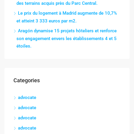
des terrains acquis près du Parc Central.
Le prix du logement à Madrid augmente de 10,7%
et atteint 3 333 euros par m2.
Aragón dynamise 15 projets hôteliers et renforce
son engagement envers les établissements 4 et 5
étoiles.
Categories
advocate
advocate
advocate
advocate