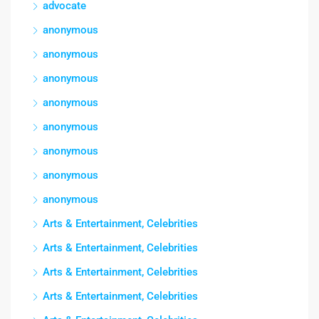
advocate
anonymous
anonymous
anonymous
anonymous
anonymous
anonymous
anonymous
anonymous
Arts & Entertainment, Celebrities
Arts & Entertainment, Celebrities
Arts & Entertainment, Celebrities
Arts & Entertainment, Celebrities