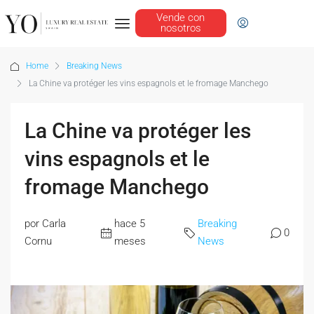
Vende con
nosotros
Home
Breaking News
La Chine va protéger les vins espagnols et le fromage Manchego
La Chine va protéger les
vins espagnols et le
fromage Manchego
por Carla
hace 5
Breaking
0
Cornu
meses
News