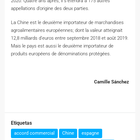
2020. Quatre ans après, il s’étendra à 175 autres
appellations d’origine des deux parties.
La Chine est le deuxième importateur de marchandises
agroalimentaires européennes; dont la valeur atteignait
12,8 milliards d’euros entre septembre 2018 et août 2019.
Mais le pays est aussi le deuxième importateur de
produits européens de dénominations protégées.
Camille Sánchez
Etiquetas
accord commercial
Chine
espagne