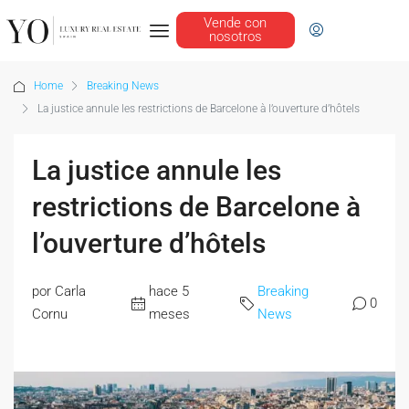
Vende con
nosotros
Home
Breaking News
La justice annule les restrictions de Barcelone à l’ouverture d’hôtels
La justice annule les
restrictions de Barcelone à
l’ouverture d’hôtels
por Carla
hace 5
Breaking
0
Cornu
meses
News