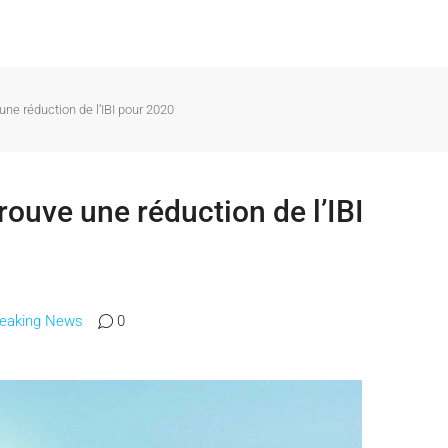
ne réduction de l’IBI pour 2020
ouve une réduction de l’IBI
reaking News
0