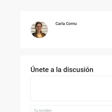
Carla Cornu
Únete a la discusión