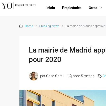
Inicio
Propiedades
Otros
Home
Breaking News
La mairie de Madrid approuve u
La mairie de Madrid appr
pour 2020
por Carla Cornu
hace 5 meses
B