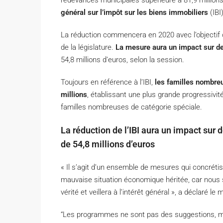
redevances municipales supérieure à 81,9 millions
général sur l’impôt sur les biens immobiliers
(IBI
La réduction commencera en 2020 avec l’objectif d
de la législature.
La mesure aura un impact sur de
54,8 millions d’euros, selon la session.
Toujours en référence à l’IBI,
les familles nombre
millions
, établissant une plus grande progressivi
familles nombreuses de catégorie spéciale.
La réduction de l’IBI aura un impact sur
de 54,8 millions d’euros
« Il s’agit d’un ensemble de mesures qui concréti
mauvaise situation économique héritée, car nous
vérité et veillera à l’intérêt général », a déclaré 
“Les programmes ne sont pas des suggestions, m