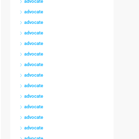
advocate
advocate
advocate
advocate
advocate
advocate
advocate
advocate
advocate
advocate
advocate
advocate
advocate
advocate