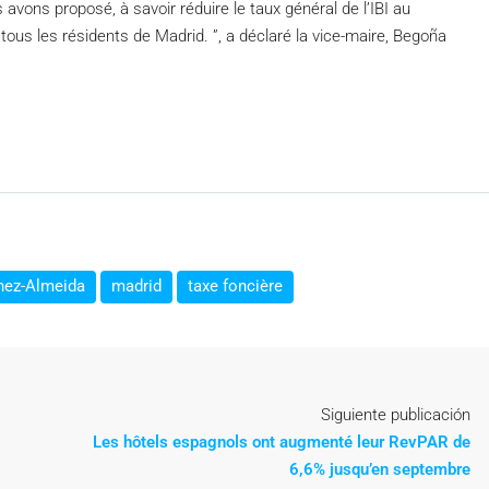
avons proposé, à savoir réduire le taux général de l’IBI au
ous les résidents de Madrid. ”, a déclaré la vice-maire, Begoña
nez-Almeida
madrid
taxe foncière
Siguiente publicación
Les hôtels espagnols ont augmenté leur RevPAR de
6,6% jusqu’en septembre