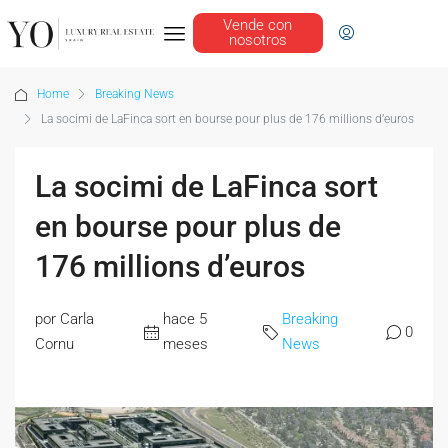
Vende con
nosotros
Home
Breaking News
La socimi de LaFinca sort en bourse pour plus de 176 millions d’euros
La socimi de LaFinca sort
en bourse pour plus de
176 millions d’euros
por Carla
hace 5
Breaking
0
Cornu
meses
News