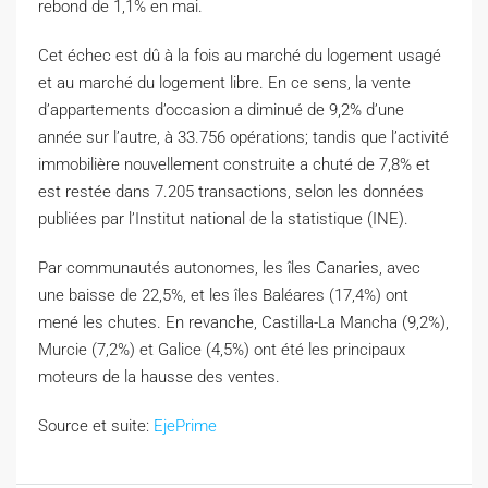
rebond de 1,1% en mai.
Cet échec est dû à la fois au marché du logement usagé
et au marché du logement libre. En ce sens, la vente
d’appartements d’occasion a diminué de 9,2% d’une
année sur l’autre, à 33.756 opérations; tandis que l’activité
immobilière nouvellement construite a chuté de 7,8% et
est restée dans 7.205 transactions, selon les données
publiées par l’Institut national de la statistique (INE).
Par communautés autonomes, les îles Canaries, avec
une baisse de 22,5%, et les îles Baléares (17,4%) ont
mené les chutes. En revanche, Castilla-La Mancha (9,2%),
Murcie (7,2%) et Galice (4,5%) ont été les principaux
moteurs de la hausse des ventes.
Source et suite:
EjePrime