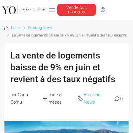
Vende con
nosotros
Home
Breaking News
La vente de logements baisse de 9% en juin et revient à des taux négatifs
La vente de logements
baisse de 9% en juin et
revient à des taux négatifs
por Carla
hace 5
Breaking
0
Cornu
meses
News