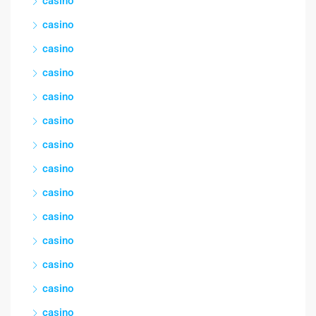
casino
casino
casino
casino
casino
casino
casino
casino
casino
casino
casino
casino
casino
casino