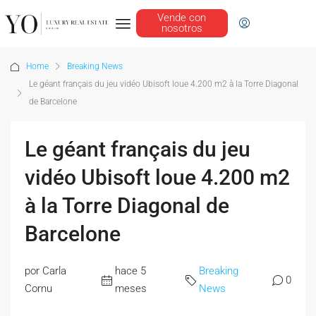
Vende con
nosotros
Home
Breaking News
Le géant français du jeu vidéo Ubisoft loue 4.200 m2 à la Torre Diagonal
de Barcelone
Le géant français du jeu
vidéo Ubisoft loue 4.200 m2
à la Torre Diagonal de
Barcelone
por Carla
hace 5
Breaking
0
Cornu
meses
News