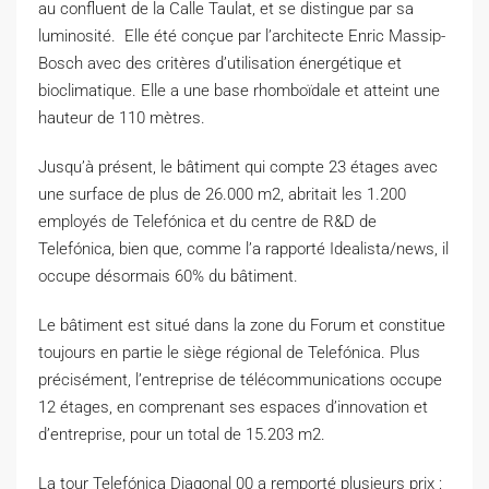
au confluent de la Calle Taulat, et se distingue par sa
luminosité. Elle été conçue par l’architecte Enric Massip-
Bosch avec des critères d’utilisation énergétique et
bioclimatique. Elle a une base rhomboïdale et atteint une
hauteur de 110 mètres.
Jusqu’à présent, le bâtiment qui compte 23 étages avec
une surface de plus de 26.000 m2, abritait les 1.200
employés de Telefónica et du centre de R&D de
Telefónica, bien que, comme l’a rapporté Idealista/news, il
occupe désormais 60% du bâtiment.
Le bâtiment est situé dans la zone du Forum et constitue
toujours en partie le siège régional de Telefónica. Plus
précisément, l’entreprise de télécommunications occupe
12 étages, en comprenant ses espaces d’innovation et
d’entreprise, pour un total de 15.203 m2.
La tour Telefónica Diagonal 00 a remporté plusieurs prix :