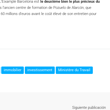
L’Eixample Barcelona est
le deuxième bien le plus précieux du
ès l’ancien centre de formation de Pozuelo de Alarcón, que
60 millions d’euros avant le coût élevé de son entretien pour
immobilier
investissement
Ministère du Travail
Siguiente publicación