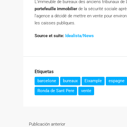
L’immeuble de bureaux des anciens tribunaux de 
portefeuille immobilier
de la sécurité sociale apr
l’agence a décidé de mettre en vente pour environ 
les caisses publiques.
Source et suite:
Idealista/News
Etiquetas
barcelone
bureaux
Eixample
espagne
Ronda de Sant Pere
vente
Publicación anterior