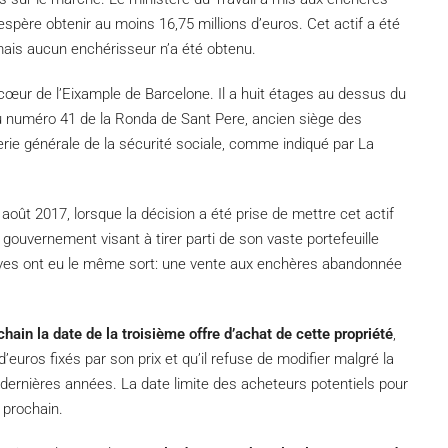
 espère obtenir au moins 16,75 millions d’euros. Cet actif a été
mais aucun enchérisseur n’a été obtenu.
cœur de l’Eixample de Barcelone. Il a huit étages au dessus du
u numéro 41 de la Ronda de Sant Pere, ancien siège des
erie générale de la sécurité sociale, comme indiqué par La
 août 2017, lorsque la décision a été prise de mettre cet actif
gouvernement visant à tirer parti de son vaste portefeuille
atives ont eu le même sort: une vente aux enchères abandonnée
ain la date de la troisième offre d’achat de cette propriété
,
d’euros fixés par son prix et qu’il refuse de modifier malgré la
ernières années. La date limite des acheteurs potentiels pour
 prochain.