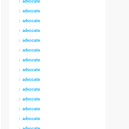
advocate
advocate
advocate
advocate
advocate
advocate
advocate
advocate
advocate
advocate
advocate
advocate
advocate
advocate