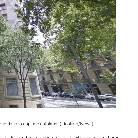
ège dans la capitale catalane. (Idealista/News)
 sur le marché. Le ministère du Travail a mis aux enchères