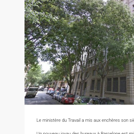
Le ministère du Travail a mis aux enchères son si
Un nouveau joyau des bureaux à Barcelone est mis