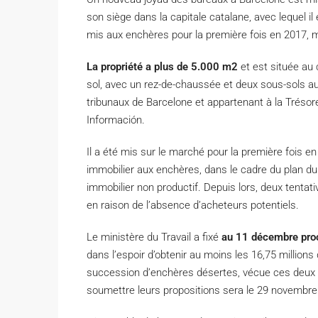
son siège dans la capitale catalane, avec lequel il
mis aux enchères pour la première fois en 2017, 
La propriété a plus de 5.000 m2
et est située au 
sol, avec un rez-de-chaussée et deux sous-sols a
tribunaux de Barcelone et appartenant à la Trésor
Información.
Il a été mis sur le marché pour la première fois en
immobilier aux enchères, dans le cadre du plan du 
immobilier non productif. Depuis lors, deux tent
en raison de l’absence d’acheteurs potentiels.
Le ministère du Travail a fixé
au 11 décembre proch
dans l’espoir d’obtenir au moins les 16,75 millions 
succession d’enchères désertes, vécue ces deux d
soumettre leurs propositions sera le 29 novembre