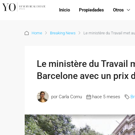
Inicio
Propiedades
Otros
Home
Breaking News
Le ministère du Travail met au
Le ministère du Travail 
Barcelone avec un prix d
por Carla Cornu
hace 5 meses
B