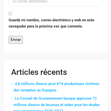
Guarda mi nombre, correo electrónico y web en este
navegador para la próxima vez que comente.
Articles récents
4,8 millions d’euros pour 874 producteurs victimes
des tempêtes en Espagne.
Le Conseil de Gouvernement basque approuve 72
millions d’euros de bourses et aides pour les études
non universitaires 2026-2027.