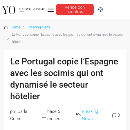
Vende con
nosotros
Home
Breaking News
Le Portugal copie l’Espagne avec les socimis qui ont dynamisé le secteur
hôtelier
Le Portugal copie l’Espagne
avec les socimis qui ont
dynamisé le secteur
hôtelier
por Carla
hace 5
Breaking
0
Cornu
meses
News