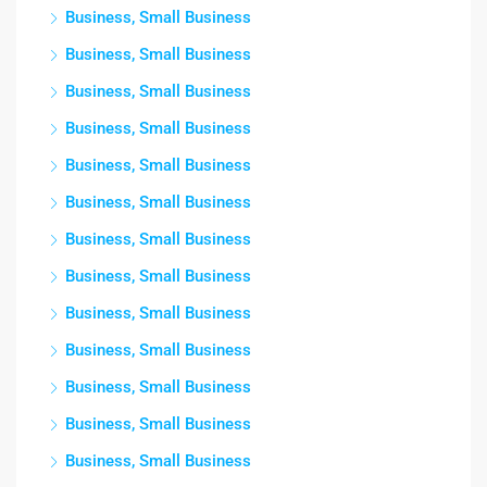
Business, Small Business
Business, Small Business
Business, Small Business
Business, Small Business
Business, Small Business
Business, Small Business
Business, Small Business
Business, Small Business
Business, Small Business
Business, Small Business
Business, Small Business
Business, Small Business
Business, Small Business