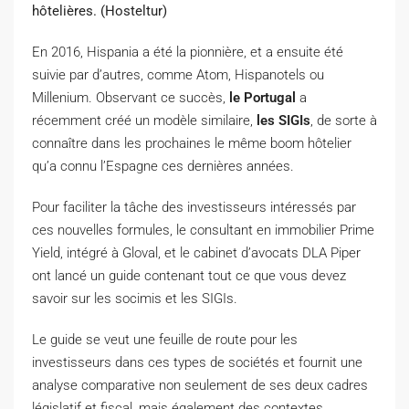
hôtelières. (Hosteltur)
E
n 2016, Hispania a été la pionnière, et a ensuite été
suivie par d’autres, comme Atom, Hispanotels ou
Millenium. Observant ce succès,
le Portugal
a
récemment créé un modèle similaire,
les SIGIs
, de sorte à
connaître dans les prochaines le même boom hôtelier
qu’a connu l’Espagne ces dernières années.
Pour faciliter la tâche des investisseurs intéressés par
ces nouvelles formules, le consultant en immobilier Prime
Yield, intégré à Gloval, et le cabinet d’avocats DLA Piper
ont lancé un guide contenant tout ce que vous devez
savoir sur les socimis et les SIGIs.
Le guide se veut une feuille de route pour les
investisseurs dans ces types de sociétés et fournit une
analyse comparative non seulement de ses deux cadres
législatif et fiscal, mais également des contextes