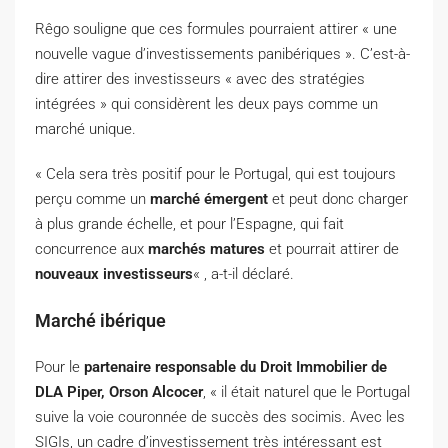
Rêgo souligne que ces formules pourraient attirer « une
nouvelle vague d’investissements panibériques ». C’est-à-
dire attirer des investisseurs « avec des stratégies
intégrées » qui considèrent les deux pays comme un
marché unique.
« Cela sera très positif pour le Portugal, qui est toujours
perçu comme un
marché émergent
et peut donc charger
à plus grande échelle, et pour l’Espagne, qui fait
concurrence aux
marchés matures
et pourrait attirer de
nouveaux investisseurs
« , a-t-il déclaré.
Marché ibérique
Pour le
partenaire responsable du Droit Immobilier de
DLA Piper, Orson Alcocer
, « il était naturel que le Portugal
suive la voie couronnée de succès des socimis. Avec les
SIGIs, un cadre d’investissement très intéressant est