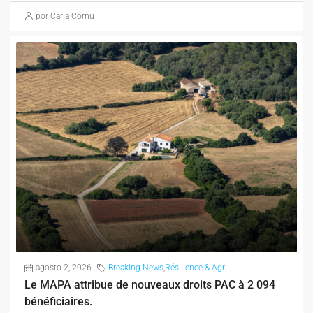
por Carla Cornu
agosto 2, 2026
Breaking News
,
Résilience & Agri
Le MAPA attribue de nouveaux droits PAC à 2 094
bénéficiaires.