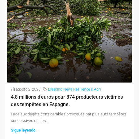
agosto 2, 2026
Breaking News
,
Résilience & Agri
4,8 millions d’euros pour 874 producteurs victimes
des tempêtes en Espagne.
Face aux dégâts considérables provoqués par plusieurs tempêtes
successives sur les...
Sigue leyendo