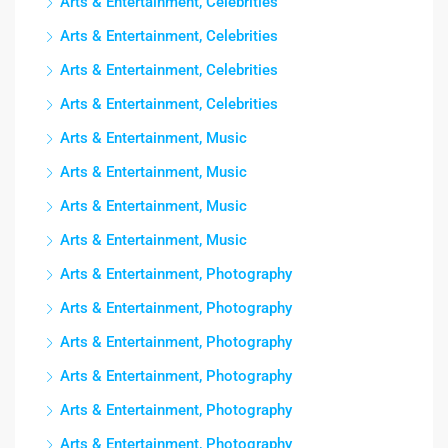
Arts & Entertainment, Celebrities
Arts & Entertainment, Celebrities
Arts & Entertainment, Celebrities
Arts & Entertainment, Celebrities
Arts & Entertainment, Music
Arts & Entertainment, Music
Arts & Entertainment, Music
Arts & Entertainment, Music
Arts & Entertainment, Photography
Arts & Entertainment, Photography
Arts & Entertainment, Photography
Arts & Entertainment, Photography
Arts & Entertainment, Photography
Arts & Entertainment, Photography