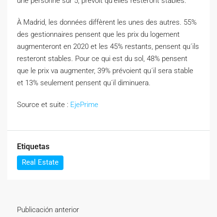
une personne sur 5, prévoit qu’elles resteront stables.
À Madrid, les données diffèrent les unes des autres. 55%
des gestionnaires pensent que les prix du logement
augmenteront en 2020 et les 45% restants, pensent qu´ils
resteront stables. Pour ce qui est du sol, 48% pensent
que le prix va augmenter, 39% prévoient qu´il sera stable
et 13% seulement pensent qu´il diminuera.
Source et suite :
EjePrime
Etiquetas
Real Estate
Publicación anterior