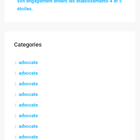
son engagement envers les établissements 4 et 5
étoiles.
Categories
advocate
advocate
advocate
advocate
advocate
advocate
advocate
advocate