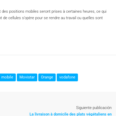
s et des positions mobiles seront prises à certaines heures, ce qui
de cellules s’opère pour se rendre au travail ou quelles sont
mobile
Movistar
Orange
vodafone
Siguiente publicación
La livraison à domicile des plats végétaliens en