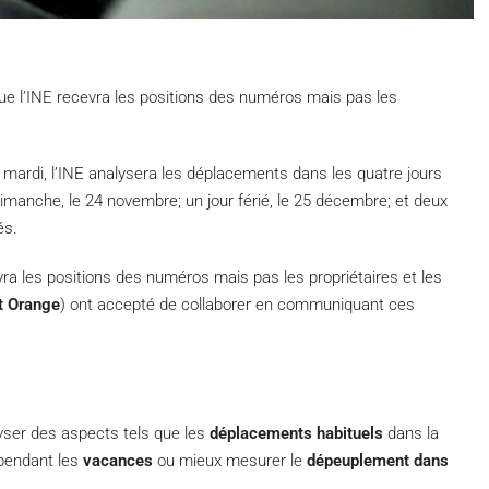
que l’INE recevra les positions des numéros mais pas les
ardi, l’INE analysera les déplacements dans les quatre jours
manche, le 24 novembre; un jour férié, le 25 décembre; et deux
és.
evra les positions des numéros mais pas les propriétaires et les
t Orange
) ont accepté de collaborer en communiquant ces
lyser des aspects tels que les
déplacements habituels
dans la
 pendant les
vacances
ou mieux mesurer le
dépeuplement dans