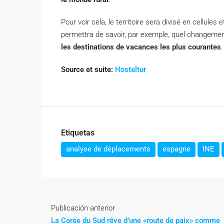
Pour voir cela, le territoire sera divisé en cellule
permettra de savoir, par exemple, quel changement 
les destinations de vacances les plus courantes
.
Source et suite:
Hosteltur
Etiquetas
analyse de déplacements
espagne
INE
Publicación anterior
La Corée du Sud rêve d’une «route de paix» comme