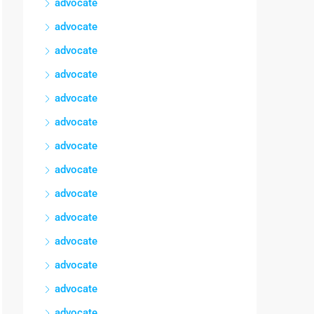
advocate
advocate
advocate
advocate
advocate
advocate
advocate
advocate
advocate
advocate
advocate
advocate
advocate
advocate