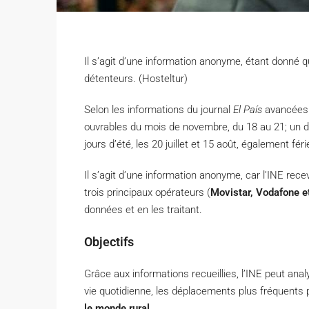
Il s’agit d’une information anonyme, étant donné 
détenteurs. (Hosteltur)
Selon les informations du journal
El País
avancées m
ouvrables du mois de novembre, du 18 au 21; un di
jours d’été, les 20 juillet et 15 août, également féri
Il s’agit d’une information anonyme, car l’INE rec
trois principaux opérateurs (
Movistar, Vodafone e
données et en les traitant.
Objectifs
Grâce aux informations recueillies, l’INE peut ana
vie quotidienne, les déplacements plus fréquents
le monde rural
.