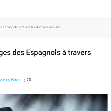
es Espagnols à travers les données mobiles
ages des Espagnols à travers
reaking News
0