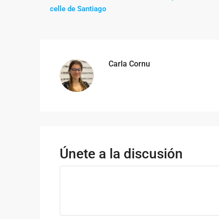
celle de Santiago
Carla Cornu
Únete a la discusión