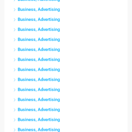
Business, Advertising
Business, Advertising
Business, Advertising
Business, Advertising
Business, Advertising
Business, Advertising
Business, Advertising
Business, Advertising
Business, Advertising
Business, Advertising
Business, Advertising
Business, Advertising
Business, Advertising