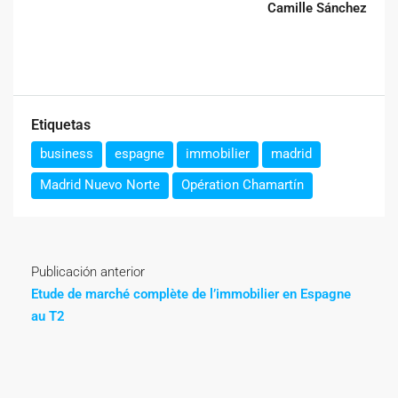
Camille Sánchez
Etiquetas
business
espagne
immobilier
madrid
Madrid Nuevo Norte
Opération Chamartín
Publicación anterior
Etude de marché complète de l’immobilier en Espagne
au T2