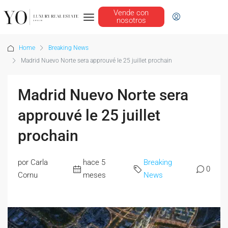
Vende con
nosotros
Home
Breaking News
Madrid Nuevo Norte sera approuvé le 25 juillet prochain
Madrid Nuevo Norte sera
approuvé le 25 juillet
prochain
por Carla
hace 5
Breaking
0
Cornu
meses
News