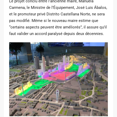
Le projet conclu entre l’ancienne maire, Manuela
Carmena, le Ministre de l’Équipement, José Luis Ábalos,
et le promoteur privé Distrito Castellana Norte, ne sera
pas modifié. Même si le nouveau maire estime que
“certains aspects peuvent être améliorés”, il assure qu’il
faut valider un accord paralysé depuis deux décennies.