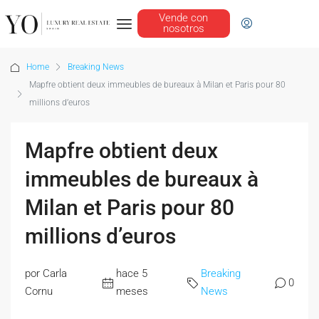
Vende con
nosotros
Home
Breaking News
Mapfre obtient deux immeubles de bureaux à Milan et Paris pour 80
millions d’euros
Mapfre obtient deux
immeubles de bureaux à
Milan et Paris pour 80
millions d’euros
por Carla
hace 5
Breaking
0
Cornu
meses
News