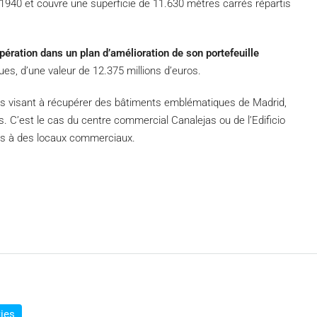
1940 et couvre une superficie de 11.630 mètres carrés répartis
opération dans un plan d’amélioration de son portefeuille
es, d’une valeur de 12.375 millions d’euros.
jets visant à récupérer des bâtiments emblématiques de Madrid,
. C’est le cas du centre commercial Canalejas ou de l’Edificio
és à des locaux commerciaux.
ties