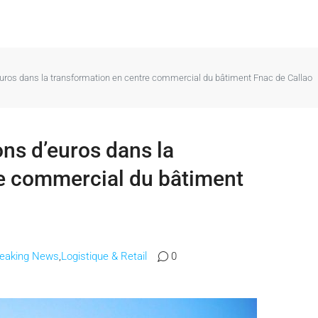
d’euros dans la transformation en centre commercial du bâtiment Fnac de Callao
ons d’euros dans la
re commercial du bâtiment
reaking News
,
Logistique & Retail
0