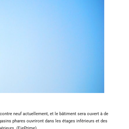
contre neuf actuellement, et le bâtiment sera ouvert à de
sins phares ouvriront dans les étages inférieurs et des
érieurs. (EjePrime)