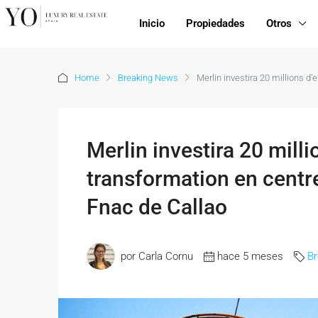
Inicio
Propiedades
Otros
Home
Breaking News
Merlin investira 20 millions 
Merlin investira 20 milli
transformation en cent
Fnac de Callao
por Carla Cornu
hace 5 meses
B