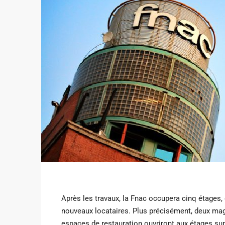
Après les travaux, la Fnac occupera cinq étages, 
nouveaux locataires. Plus précisément, deux maga
espaces de restauration ouvriront aux étages sup