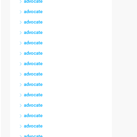
advocate
advocate
advocate
advocate
advocate
advocate
advocate
advocate
advocate
advocate
advocate
advocate
advocate
advocate