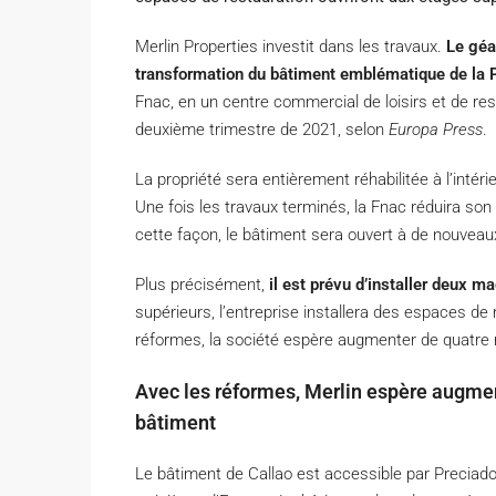
M
erlin Properties investit dans les travaux.
Le géa
transformation du bâtiment emblématique de la 
Fnac, en un centre commercial de loisirs et de rest
deuxième trimestre de 2021, selon
Europa Press
.
La propriété sera entièrement réhabilitée à l’intérie
Une fois les travaux terminés, la Fnac réduira so
cette façon, le bâtiment sera ouvert à de nouveaux
Plus précisément,
il est prévu d’installer deux m
supérieurs, l’entreprise installera des espaces de
réformes, la société espère augmenter de quatre m
Avec les réformes, Merlin espère augment
bâtiment
Le bâtiment de Callao est accessible par Preciad