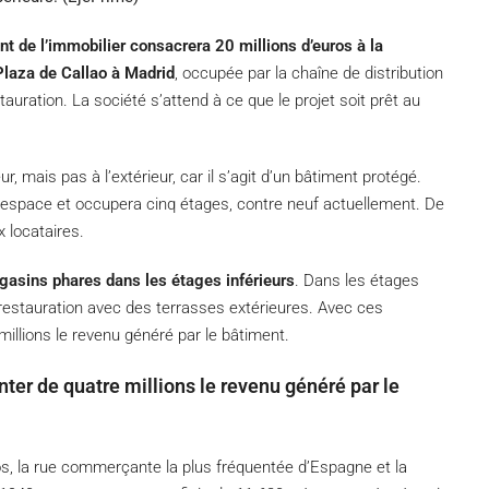
nt de l’immobilier consacrera 20 millions d’euros à la
Plaza de Callao à Madrid
, occupée par la chaîne de distribution
auration. La société s’attend à ce que le projet soit prêt au
ur, mais pas à l’extérieur, car il s’agit d’un bâtiment protégé.
n espace et occupera cinq étages, contre neuf actuellement. De
 locataires.
agasins phares dans les étages inférieurs
. Dans les étages
 restauration avec des terrasses extérieures. Avec ces
illions le revenu généré par le bâtiment.
er de quatre millions le revenu généré par le
os, la rue commerçante la plus fréquentée d’Espagne et la