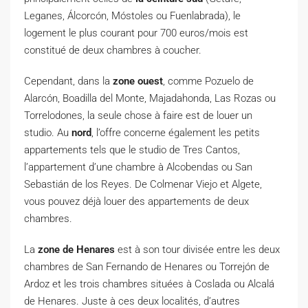
Leganes, Álcorcón, Móstoles ou Fuenlabrada), le
logement le plus courant pour 700 euros/mois est
constitué de deux chambres à coucher.
Cependant, dans la
zone ouest
, comme Pozuelo de
Alarcón, Boadilla del Monte, Majadahonda, Las Rozas ou
Torrelodones, la seule chose à faire est de louer un
studio. Au
nord
, l’offre concerne également les petits
appartements tels que le studio de Tres Cantos,
l’appartement d’une chambre à Alcobendas ou San
Sebastián de los Reyes. De Colmenar Viejo et Algete,
vous pouvez déjà louer des appartements de deux
chambres.
La
zone de Henares
est à son tour divisée entre les deux
chambres de San Fernando de Henares ou Torrejón de
Ardoz et les trois chambres situées à Coslada ou Alcalá
de Henares. Juste à ces deux localités, d’autres