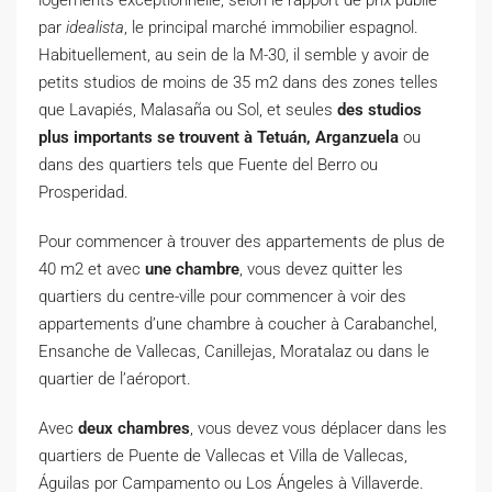
logements exceptionnelle, selon le rapport de prix publié
par
idealista
, le principal marché immobilier espagnol.
Habituellement, au sein de la M-30, il semble y avoir de
petits studios de moins de 35 m2 dans des zones telles
que Lavapiés, Malasaña ou Sol, et seules
des studios
plus importants se trouvent à Tetuán, Arganzuela
ou
dans des quartiers tels que Fuente del Berro ou
Prosperidad.
Pour commencer à trouver des appartements de plus de
40 m2 et avec
une chambre
, vous devez quitter les
quartiers du centre-ville pour commencer à voir des
appartements d’une chambre à coucher à Carabanchel,
Ensanche de Vallecas, Canillejas, Moratalaz ou dans le
quartier de l’aéroport.
Avec
deux chambres
, vous devez vous déplacer dans les
quartiers de Puente de Vallecas et Villa de Vallecas,
Águilas por Campamento ou Los Ángeles à Villaverde.