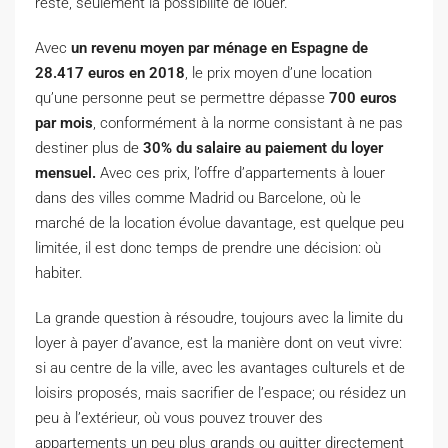
reste, seulement la possibilité de louer.
Avec
un revenu moyen par ménage en Espagne de
28.417 euros en 2018
, le prix moyen d’une location
qu’une personne peut se permettre dépasse
700 euros
par mois
, conformément à la norme consistant à ne pas
destiner plus de
30% du salaire au paiement du loyer
mensuel.
Avec ces prix, l’offre d’appartements à louer
dans des villes comme Madrid ou Barcelone, où le
marché de la location évolue davantage, est quelque peu
limitée, il est donc temps de prendre une décision: où
habiter.
La grande question à résoudre, toujours avec la limite du
loyer à payer d’avance, est la manière dont on veut vivre:
si au centre de la ville, avec les avantages culturels et de
loisirs proposés, mais sacrifier de l’espace; ou résidez un
peu à l’extérieur, où vous pouvez trouver des
appartements un peu plus grands ou quitter directement