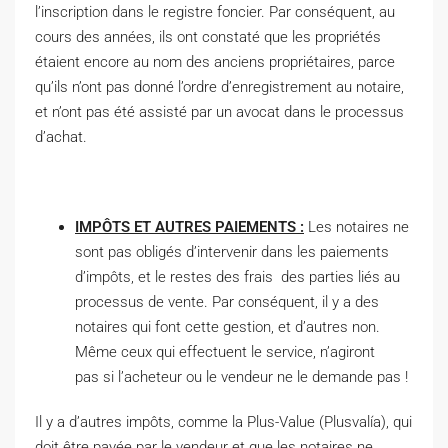
l’inscription dans le registre foncier. Par conséquent, au
cours des années, ils ont constaté que les propriétés
étaient encore au nom des anciens propriétaires, parce
qu’ils n’ont pas donné l’ordre d’enregistrement au notaire,
et n’ont pas été assisté par un avocat dans le processus
d’achat.
IMPÔTS ET AUTRES PAIEMENTS :
Les notaires ne
sont pas obligés d’intervenir dans les paiements
d’impôts, et le restes des frais des parties liés au
processus de vente. Par conséquent, il y a des
notaires qui font cette gestion, et d’autres non.
Même ceux qui effectuent le service, n’agiront
pas si l’acheteur ou le vendeur ne le demande pas !
Il y a d’autres impôts, comme la Plus-Value (Plusvalía), qui
doit être payée par le vendeur et que les notaires ne