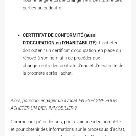
notaire ne gère pas le changement de titulaire des
parties au cadastre.
CERTITIFAT DE CONFORMITÉ (aussi
D’OCCUPATION ou D’HABITABILITÉ):
L’acheteur
doit obtenir un certificat d’occupation, en place ou
rénové à son nom afin de procéder aux
changements des contrats d’eau et d’électricité de
la propriété après l’achat.
Alors, pourquoi engager un avocat EN ESPAGNE POUR
ACHETER UN BIEN IMMOBILIER ?
Comme indiqué ci-dessus, pour avoir une idée complète
et pour obtenir des informations sur le processus d’achat,