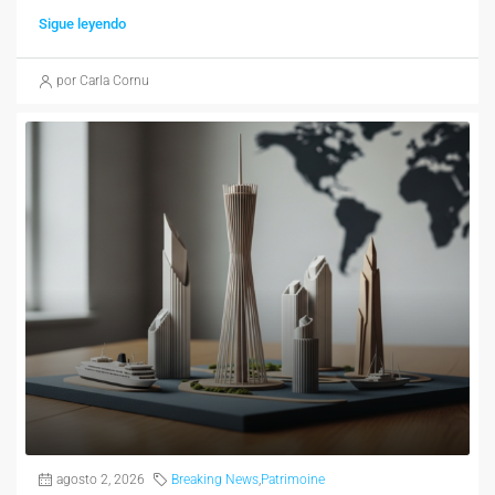
Sigue leyendo
por Carla Cornu
agosto 2, 2026
Breaking News
,
Patrimoine