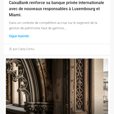
CaixaBank renforce sa banque privée internationale
avec de nouveaux responsables à Luxembourg et
Miami.
Dans un contexte de compétition accrue sur le segment de la
gestion de patrimoine haut de gamme,...
Sigue leyendo
por Carla Cornu