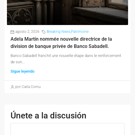
agosto 2, 2026
Breaking News
,
Patrimoine
Adela Martín nommée nouvelle directrice de la
division de banque privée de Banco Sabadell.
Banco Sabadell franchit une nouvelle étape dans le renforcement
de son...
Sigue leyendo
por Carla Cornu
Únete a la discusión