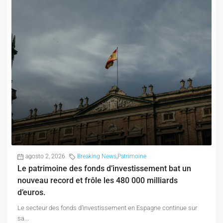
agosto 2, 2026
Breaking News
,
Patrimoine
Le patrimoine des fonds d’investissement bat un
nouveau record et frôle les 480 000 milliards
d’euros.
Le secteur des fonds d’investissement en Espagne continue sur
sa...