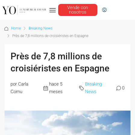
Vende con
nosotros
Home
Breaking News
Près de 7,8 millions de croisiéristes en Espagne
Près de 7,8 millions de
croisiéristes en Espagne
por Carla
hace 5
Breaking
0
Cornu
meses
News