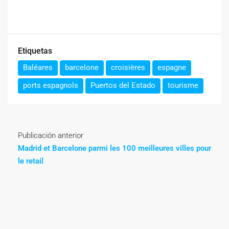
Etiquetas
Baléares
barcelone
croisières
espagne
ports espagnols
Puertos del Estado
tourisme
Publicación anterior
Madrid et Barcelone parmi les 100 meilleures villes pour
le retail