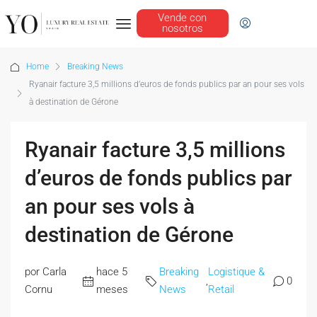
Vende con
nosotros
Home
Breaking News
Ryanair facture 3,5 millions d’euros de fonds publics par an pour ses vols
à destination de Gérone
Ryanair facture 3,5 millions
d’euros de fonds publics par
an pour ses vols à
destination de Gérone
por Carla
hace 5
Breaking
Logistique &
,
0
Cornu
meses
News
Retail