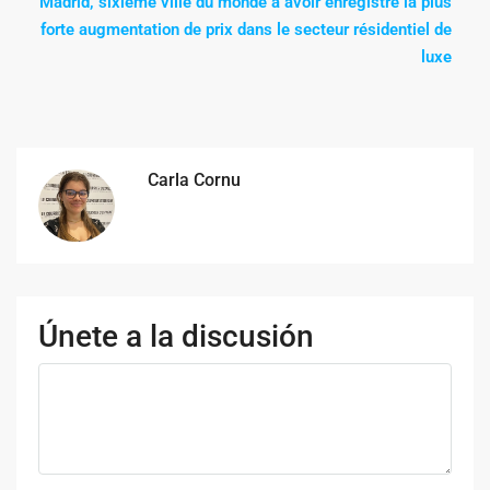
Madrid, sixième ville du monde à avoir enregistré la plus
forte augmentation de prix dans le secteur résidentiel de
luxe
Carla Cornu
Únete a la discusión