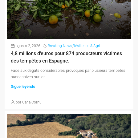
agosto 2, 2026
Breaking News
,
Résilience & Agri
4,8 millions d’euros pour 874 producteurs victimes
des tempêtes en Espagne.
Face aux dégâts considérables provoqués par plusieurs tempêtes
successives sur les...
Sigue leyendo
por Carla Cornu