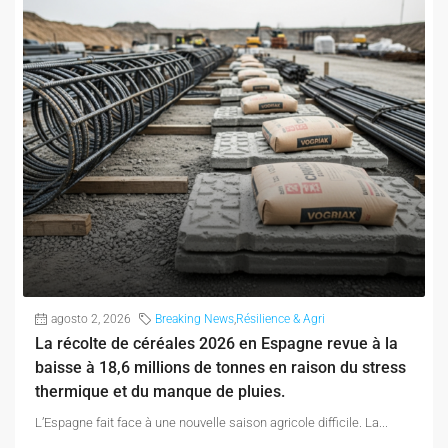
agosto 2, 2026
Breaking News
,
Résilience & Agri
La récolte de céréales 2026 en Espagne revue à la
baisse à 18,6 millions de tonnes en raison du stress
thermique et du manque de pluies.
L’Espagne fait face à une nouvelle saison agricole difficile. La...