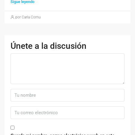
Sigue leyendo
por Carla Cornu
Únete a la discusión