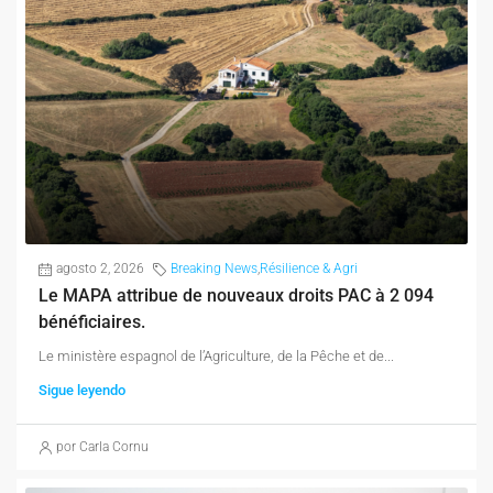
agosto 2, 2026
Breaking News
,
Résilience & Agri
Le MAPA attribue de nouveaux droits PAC à 2 094
bénéficiaires.
Le ministère espagnol de l’Agriculture, de la Pêche et de...
Sigue leyendo
por Carla Cornu