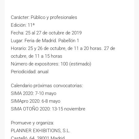
Carácter: Público y profesionales
Edición: 11ª
Fecha: 25 al 27 de octubre de 2019
Lugar: Feria de Madrid. Pabellón 1
Horario: 25 y 26 de octubre, de 11 a 20 horas. 27 de
octubre, de 11 a 15 horas
Número de expositores: 100 (estimado)
Periodicidad: anual
Calendario próximas convocatorias:
SIMA 2020: 7-10 mayo
SIMApro 2020: 6-8 mayo
SIMA OTOÑO 2020: 13-15 noviembre
Promueve y organiza:
PLANNER EXHIBITIONS, S.L.
Castelló, 64. 28001 Madrid