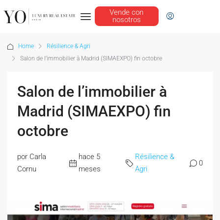
Vende con
nosotros
Home
Résilience & Agri
Salon de l’immobilier à Madrid (SIMAEXPO) fin octobre
Salon de l’immobilier à
Madrid (SIMAEXPO) fin
octobre
por Carla
hace 5
Résilience &
0
Cornu
meses
Agri