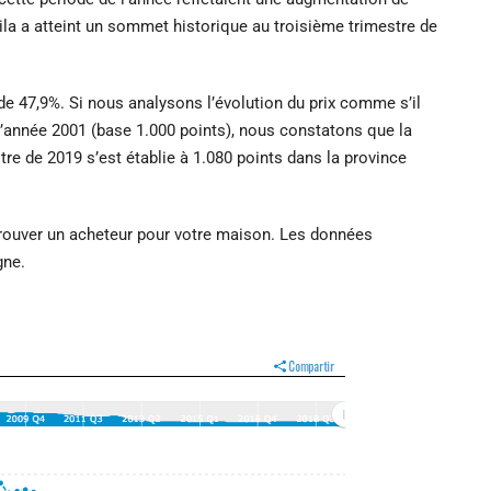
ila a atteint un sommet historique au troisième trimestre de
de 47,9%. Si nous analysons l’évolution du prix comme s’il
t l’année 2001 (base 1.000 points), nous constatons que la
e de 2019 s’est établie à 1.080 points dans la province
trouver un acheteur pour votre maison. Les données
gne.