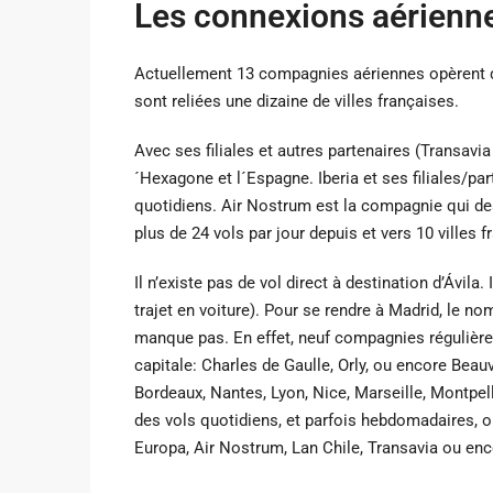
Les connexions aérienne
Actuellement 13 compagnies aériennes opèrent de
sont reliées une dizaine de villes françaises.
Avec ses filiales et autres partenaires (Transavia
´Hexagone et l´Espagne. Iberia et ses filiales/pa
quotidiens. Air Nostrum est la compagnie qui des
plus de 24 vols par jour depuis et vers 10 villes 
Il n’existe pas de vol direct à destination d’Ávila
trajet en voiture). Pour se rendre à Madrid, le 
manque pas. En effet, neuf compagnies régulière
capitale: Charles de Gaulle, Orly, ou encore Beau
Bordeaux, Nantes, Lyon, Nice, Marseille, Montpe
des vols quotidiens, et parfois hebdomadaires, on
Europa, Air Nostrum, Lan Chile, Transavia ou enc