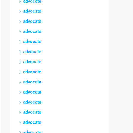
advocate
advocate
advocate
advocate
advocate
advocate
advocate
advocate
advocate
advocate
advocate
advocate
advocate
advocate