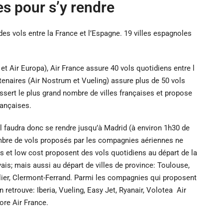
s pour s’y rendre
s vols entre la France et l’Espagne. 19 villes espagnoles
 et Air Europa), Air France assure 40 vols quotidiens entre l
rtenaires (Air Nostrum et Vueling) assure plus de 50 vols
sert le plus grand nombre de villes françaises et propose
françaises.
. Il faudra donc se rendre jusqu’à Madrid (à environ 1h30 de
nombre de vols proposés par les compagnies aériennes ne
s et low cost proposent des vols quotidiens au départ de la
vais; mais aussi au départ de villes de province: Toulouse,
llier, Clermont-Ferrand. Parmi les compagnies qui proposent
 retrouve: Iberia, Vueling, Easy Jet, Ryanair, Volotea Air
ore Air France.