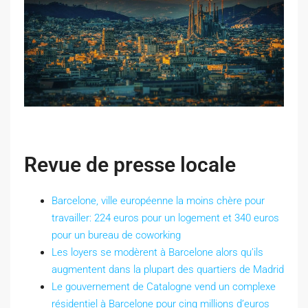
Revue de presse locale
Barcelone, ville européenne la moins chère pour
travailler: 224 euros pour un logement et 340 euros
pour un bureau de coworking
Les loyers se modèrent à Barcelone alors qu’ils
augmentent dans la plupart des quartiers de Madrid
Le gouvernement de Catalogne vend un complexe
résidentiel à Barcelone pour cinq millions d’euros