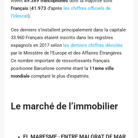
vivent
49.389 francophones
dont la majorité sont
Français
(
41.973
d’après
les chiffres officiels de
l’Idescat
).
Ces derniers s’installent principalement dans la capitale:
33.960 Français étaient inscrits dans les registres
espagnols en 2017 selon
les derniers chiffres dévoilés
par le Ministère de l’Europe et des Affaires Étrangères.
Ce nombre important de ressortissants français
positionne Barcelone comme étant la
11ème ville
mondiale
comptant le plus d’expatriés.
Le marché de l’immobilier
EL MARESME · ENTRE MALGRAT DE MAR