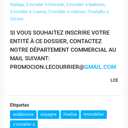
Malaga
,
S’installer à Grenade
,
S’installer à Baléares
,
S’installer à Cuenta
,
S’installer à Valence
,
S’installer à
Gérone.
SI VOUS SOUHAITEZ INSCRIRE VOTRE
ENTITÉ À CE DOSSIER, CONTACTEZ
NOTRE DÉPARTEMENT COMMERCIAL AU
MAIL SUIVANT:
PROMOCION.LECOURRIER@
GMAIL.COM
LCE
Etiquetas
andalousie
espagne
Huelva
immobilier
s'installer à