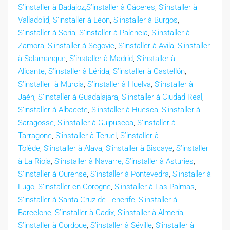
S’installer à Badajoz,
S’installer à Cáceres
,
S’installer à
Valladolid
,
S’installer à Léon
,
S’installer à Burgos
,
S’installer à Soria
,
S’installer à Palencia
,
S’installer à
Zamora
,
S’installer à Segovie
,
S’installer à Avila
,
S’installer
à Salamanque
,
S’installer à Madrid
,
S’installer à
Alicante,
S’installer à Lérida
,
S’installer à Castellón
,
S’installer à Murcia
,
S’installer à Huelva
,
S’installer à
Jaén
,
S’installer à Guadalajara
,
S’installer à Ciudad Real
,
S’installer à Albacete
,
S’installer à Huesca
,
S’installer à
Saragosse,
S’installer à Guipuscoa
,
S’installer à
Tarragone
,
S’installer à Teruel
,
S’installer à
Tolède
,
S’installer à Alava
,
S’installer à Biscaye
,
S’installer
à La Rioja
,
S’installer à Navarre,
S’installer à Asturies
,
S’installer à Ourense
,
S’installer à Pontevedra
,
S’installer à
Lugo
,
S’installer en Corogne
,
S’installer à Las Palmas
,
S’installer à Santa Cruz de Tenerife
,
S’installer à
Barcelone
,
S’installer à Cadix,
S’installer à Almería
,
S’installer à Cordoue
,
S’installer à Séville
,
S’installer à