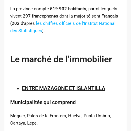
La province compte
519.932 habitants
, parmi lesquels
vivent
297 francophones
dont la majorité sont
Français
(
202
d’après
les chiffres officiels de l’Institut National
des Statistiques
).
Le marché de l’immobilier
ENTRE MAZAGONE ET ISLANTILLA
Municipalités qui comprend
Moguer, Palos de la Frontera, Huelva, Punta Umbría,
Cartaya, Lepe.