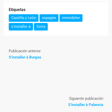
Etiquetas
Castilla y León
espagne
immobilier
s'installer à
Soria
Publicación anterior
S’installer à Burgos
Siguiente publicación
S’installer à Palencia