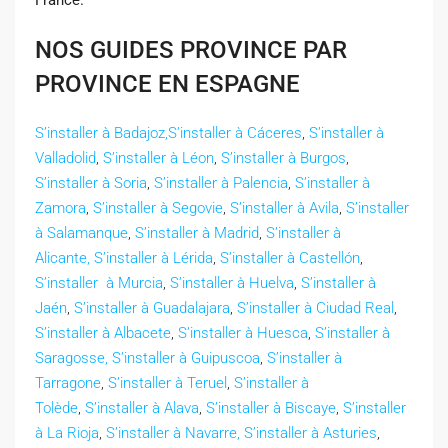
France.
NOS GUIDES PROVINCE PAR
PROVINCE EN ESPAGNE
S’installer à Badajoz,
S’installer à Cáceres
,
S’installer à
Valladolid
,
S’installer à Léon
,
S’installer à Burgos
,
S’installer à Soria
,
S’installer à Palencia
,
S’installer à
Zamora
,
S’installer à Segovie
,
S’installer à Avila
,
S’installer
à Salamanque
,
S’installer à Madrid
,
S’installer à
Alicante,
S’installer à Lérida
,
S’installer à Castellón
,
S’installer à Murcia
,
S’installer à Huelva
,
S’installer à
Jaén
,
S’installer à Guadalajara
,
S’installer à Ciudad Real
,
S’installer à Albacete
,
S’installer à Huesca
,
S’installer à
Saragosse,
S’installer à Guipuscoa
,
S’installer à
Tarragone
,
S’installer à Teruel
,
S’installer à
Tolède
,
S’installer à Alava
,
S’installer à Biscaye
,
S’installer
à La Rioja
,
S’installer à Navarre,
S’installer à Asturies
,