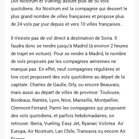
(Air Nostrum et Vueling) assure plus de 50 vols
quotidiens. Air Nostrum est la compagnie qui dessert le
plus grand nombre de villes françaises et propose plus
de 24 vols par jour depuis et vers 10 villes françaises.
Il n’existe pas de vol direct à destination de Soria. Il
faudra donc se rendre jusqu’à Madrid (à environ 2 heures
de trajet en voiture). Pour se rendre à Madrid, le nombre
de vols proposés par les compagnies aériennes ne
manque pas. En effet, neuf compagnies régulières et
low cost proposent des vols quotidiens au départ de la
capitale: Charles de Gaulle, Orly, ou encore Beauvais;
mais aussi au départ de villes de province: Toulouse,
Bordeaux, Nantes, Lyon, Nice, Marseille, Montpellier,
Clermont-Ferrand. Parmi les compagnies qui proposent
des vols quotidiens, et parfois hebdomadaires, on
retrouve: Iberia, Vueling, Easy Jet, Ryanair, Volotea Air
Europa, Air Nostrum, Lan Chile, Transavia ou encore Air