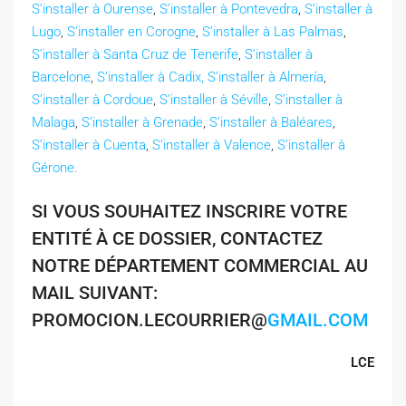
S’installer à Ourense
,
S’installer à Pontevedra
,
S’installer à
Lugo
,
S’installer en Corogne
,
S’installer à Las Palmas
,
S’installer à Santa Cruz de Tenerife
,
S’installer à
Barcelone
,
S’installer à Cadix,
S’installer à Almería
,
S’installer à Cordoue
,
S’installer à Séville
,
S’installer à
Malaga
,
S’installer à Grenade
,
S’installer à Baléares
,
S’installer à Cuenta
,
S’installer à Valence
,
S’installer à
Gérone.
SI VOUS SOUHAITEZ INSCRIRE VOTRE
ENTITÉ À CE DOSSIER, CONTACTEZ
NOTRE DÉPARTEMENT COMMERCIAL AU
MAIL SUIVANT:
PROMOCION.LECOURRIER@
GMAIL.COM
LCE