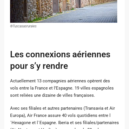
®Tuscasasrurales
Les connexions aériennes
pour s’y rendre
Actuellement 13 compagnies aériennes opèrent des
vols entre la France et l’Espagne. 19 villes espagnoles
sont reliées une dizaine de villes françaises.
Avec ses filiales et autres partenaires (Transavia et Air
Europa), Air France assure 40 vols quotidiens entre l
´Hexagone et l´Espagne. Iberia et ses filiales/partenaires