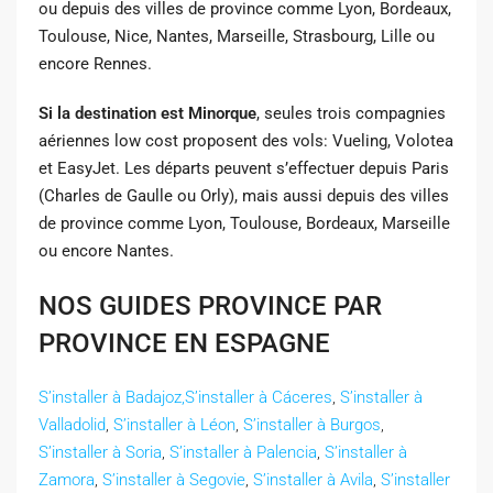
ou depuis des villes de province comme Lyon, Bordeaux,
Toulouse, Nice, Nantes, Marseille, Strasbourg, Lille ou
encore Rennes.
Si la destination est Minorque
, seules trois compagnies
aériennes low cost proposent des vols: Vueling, Volotea
et EasyJet. Les départs peuvent s’effectuer depuis Paris
(Charles de Gaulle ou Orly), mais aussi depuis des villes
de province comme Lyon, Toulouse, Bordeaux, Marseille
ou encore Nantes.
NOS GUIDES PROVINCE PAR
PROVINCE EN ESPAGNE
S’installer à Badajoz,
S’installer à Cáceres
,
S’installer à
Valladolid
,
S’installer à Léon
,
S’installer à Burgos
,
S’installer à Soria
,
S’installer à Palencia
,
S’installer à
Zamora
,
S’installer à Segovie
,
S’installer à Avila
,
S’installer