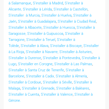
à Salamanque
,
S’installer à Madrid
,
S’installer à
Alicante,
S’installer à Lérida
,
S’installer à Castellón
,
S’installer à Murcia
,
S’installer à Huelva
,
S’installer à
Jaén
,
S’installer à Guadalajara
,
S’installer à Ciudad Real
,
S’installer à Albacete
,
S’installer à Huesca
,
S’installer à
Saragosse,
S’installer à Guipuscoa
,
S’installer à
Tarragone
,
S’installer à Teruel
,
S’installer à
Tolède
,
S’installer à Alava
,
S’installer à Biscaye
,
S’installer
à La Rioja
,
S’installer à Navarre,
S’installer à Asturies
,
S’installer à Ourense
,
S’installer à Pontevedra
,
S’installer à
Lugo
,
S’installer en Corogne
,
S’installer à Las Palmas
,
S’installer à Santa Cruz de Tenerife
,
S’installer à
Barcelone
,
S’installer à Cadix,
S’installer à Almería
,
S’installer à Cordoue
,
S’installer à Séville
,
S’installer à
Malaga
,
S’installer à Grenade
,
S’installer à Baléares
,
S’installer à Cuenta
,
S’installer à Valence
,
S’installer à
Gérone.