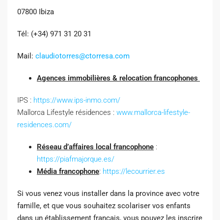
07800 Ibiza
Tél: (+34) 971 31 20 31
Mail:
claudiotorres@ctorresa.com
Agences immobilières & relocation francophones
IPS :
https://www.ips-inmo.com/
Mallorca Lifestyle résidences :
www.mallorca-lifestyle-
residences.com/
Réseau d’affaires local francophone
:
https://piafmajorque.es/
Média francophone
:
https://lecourrier.es
Si vous venez vous installer dans la province avec votre
famille, et que vous souhaitez scolariser vos enfants
dans un établissement français, vous pouvez les inscrire