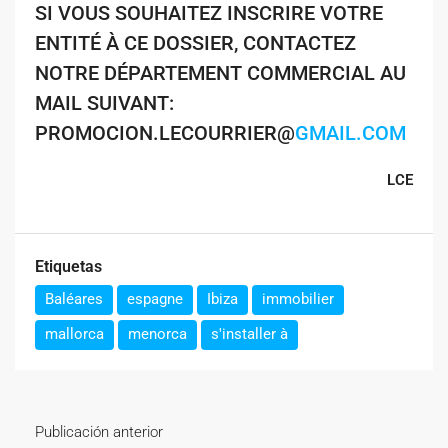
SI VOUS SOUHAITEZ INSCRIRE VOTRE
ENTITÉ À CE DOSSIER, CONTACTEZ
NOTRE DÉPARTEMENT COMMERCIAL AU
MAIL SUIVANT:
PROMOCION.LECOURRIER@
GMAIL.COM
LCE
Etiquetas
Baléares
espagne
Ibiza
immobilier
mallorca
menorca
s'installer à
Publicación anterior