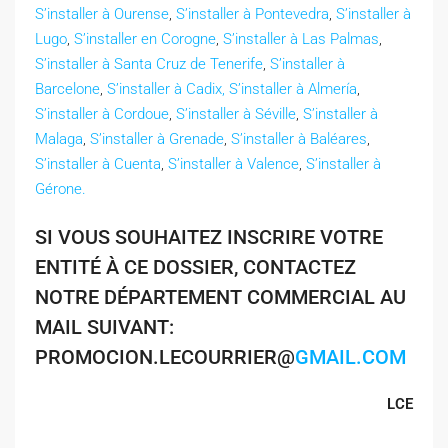
S’installer à Ourense
,
S’installer à Pontevedra
,
S’installer à
Lugo
,
S’installer en Corogne
,
S’installer à Las Palmas
,
S’installer à Santa Cruz de Tenerife
,
S’installer à
Barcelone
,
S’installer à Cadix,
S’installer à Almería
,
S’installer à Cordoue
,
S’installer à Séville
,
S’installer à
Malaga
,
S’installer à Grenade
,
S’installer à Baléares
,
S’installer à Cuenta
,
S’installer à Valence
,
S’installer à
Gérone.
SI VOUS SOUHAITEZ INSCRIRE VOTRE
ENTITÉ À CE DOSSIER, CONTACTEZ
NOTRE DÉPARTEMENT COMMERCIAL AU
MAIL SUIVANT:
PROMOCION.LECOURRIER@
GMAIL.COM
LCE