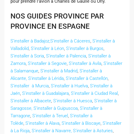
pour prendre l’avion à Charles de Gaulle ou Orly.
NOS GUIDES PROVINCE PAR
PROVINCE EN ESPAGNE
S’installer à Badajoz,
S’installer à Cáceres
,
S’installer à
Valladolid
,
S’installer à Léon
,
S’installer à Burgos
,
S’installer à Soria
,
S’installer à Palencia
,
S’installer à
Zamora
,
S’installer à Segovie
,
S’installer à Avila
,
S’installer
à Salamanque
,
S’installer à Madrid
,
S’installer à
Alicante,
S’installer à Lérida
,
S’installer à Castellón
,
S’installer à Murcia
,
S’installer à Huelva
,
S’installer à
Jaén
,
S’installer à Guadalajara
,
S’installer à Ciudad Real
,
S’installer à Albacete
,
S’installer à Huesca
,
S’installer à
Saragosse,
S’installer à Guipuscoa
,
S’installer à
Tarragone
,
S’installer à Teruel
,
S’installer à
Tolède
,
S’installer à Alava
,
S’installer à Biscaye
,
S’installer
à La Rioja
,
S’installer à Navarre,
S’installer à Asturies
,