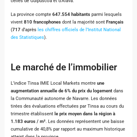
celles de Guipuscoa et d’Alava.
La province compte
647.554 habitants
parmi lesquels
vivent
810 francophones
dont la majorité sont
Français
(
717
d’après
les chiffres officiels de l’Institut National
des Statistiques
).
Le marché de l’immobilier
L’indice Tinsa IMIE Local Markets montre
une
augmentation annuelle de 6% du prix du logement
dans
la Communauté autonome de Navarre. Les données
tirées des évaluations effectuées par Tinsa au cours du
trimestre établissent
le prix moyen dans la région à
1.183 euros / m²
. Les données représentent une baisse
cumulative de 40,8% par rapport au maximum historique
atteint dans la province.