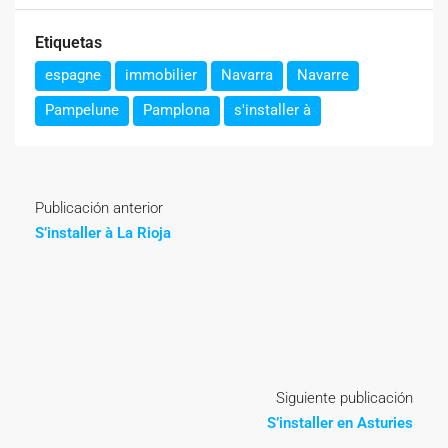
Etiquetas
espagne
immobilier
Navarra
Navarre
Pampelune
Pamplona
s'installer à
Publicación anterior
S’installer à La Rioja
Siguiente publicación
S’installer en Asturies