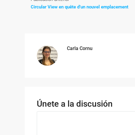
Circular View en quête d’un nouvel emplacement
Carla Cornu
Únete a la discusión