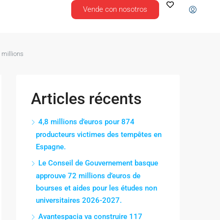
Vende con nosotros
 millions
Articles récents
4,8 millions d’euros pour 874
producteurs victimes des tempêtes en
Espagne.
Le Conseil de Gouvernement basque
approuve 72 millions d’euros de
bourses et aides pour les études non
universitaires 2026-2027.
Avantespacia va construire 117