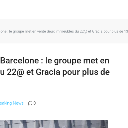
elone : le groupe met en vente deux immeubles du 22@ et Gracia pour plus de 13
 Barcelone : le groupe met en
u 22@ et Gracia pour plus de
reaking News
0