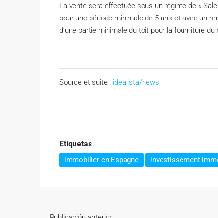
La vente sera effectuée sous un régime de « Sal
pour une période minimale de 5 ans et avec un re
d’une partie minimale du toit pour la fourniture d
Source et suite :
idealista/news
Etiquetas
immobilier en Espagne
investissement immo
Publicación anterior