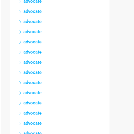
advocate
advocate
advocate
advocate
advocate
advocate
advocate
advocate
advocate
advocate
advocate
advocate
advocate
advocate