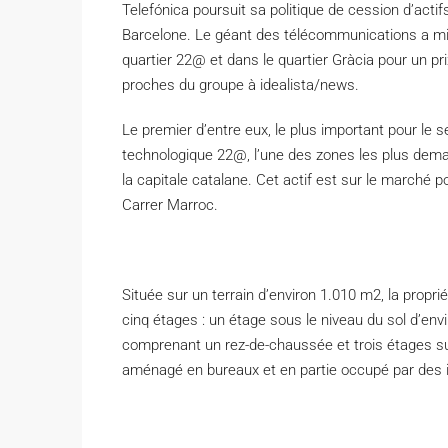
T
elefónica poursuit sa politique de cession d’act
Barcelone. Le géant des télécommunications a mi
quartier 22@ et dans le quartier Gràcia pour un pr
proches du groupe à idealista/news.
Le premier d’entre eux, le plus important pour le 
technologique 22@, l’une des zones les plus dema
la capitale catalane. Cet actif est sur le marché p
Carrer Marroc.
Située sur un terrain d’environ 1.010 m2, la propri
cinq étages : un étage sous le niveau du sol d’en
comprenant un rez-de-chaussée et trois étages su
aménagé en bureaux et en partie occupé par des 