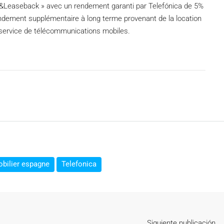
e&Leaseback » avec un rendement garanti par Telefónica de 5%
ndement supplémentaire à long terme provenant de la location
u service de télécommunications mobiles.
bilier espagne
Telefonica
Siguiente publicación