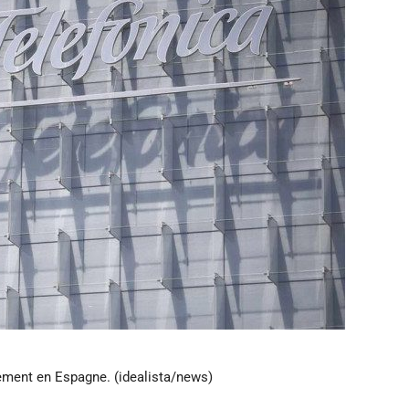
sement en Espagne. (idealista/news)