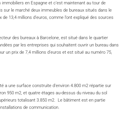
ifs immobiliers en Espagne et c’est maintenant au tour de
s sur le marché deux immeubles de bureaux situés dans le
ix de 13,4 millions d’euros, comme l’ont expliqué des sources
secteur des bureaux à Barcelone, est situé dans le quartier
ndées par les entreprises qui souhaitent ouvrir un bureau dans
our un prix de 7,4 millions d’euros et est situé au numéro 75,
été a une surface construite d’environ 4.800 m2 répartie sur
viron 950 m2, et quatre étages au-dessus du niveau du sol
périeurs totalisant 3.850 m2. Le bâtiment est en partie
installations de communication.