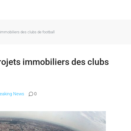
immobiliers des clubs de football
rojets immobiliers des clubs
reaking News
0