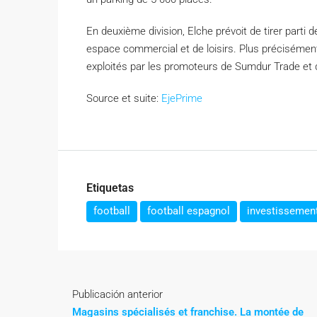
En deuxième division, Elche prévoit de tirer parti
espace commercial et de loisirs. Plus précisément
exploités par les promoteurs de Sumdur Trade et
Source et suite:
EjePrime
Etiquetas
football
football espagnol
investissemen
Publicación anterior
Magasins spécialisés et franchise. La montée de