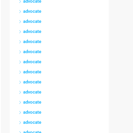
advocate
advocate
advocate
advocate
advocate
advocate
advocate
advocate
advocate
advocate
advocate
advocate
advocate
advocate