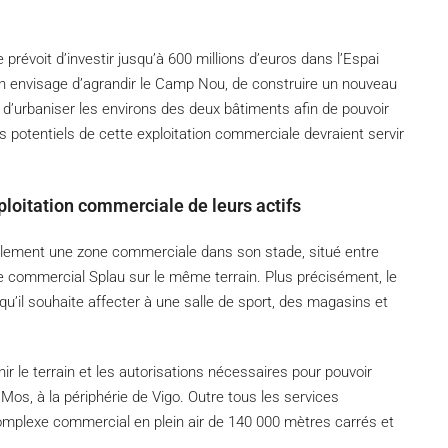
 prévoit d’investir jusqu’à 600 millions d’euros dans l’Espai
lan envisage d’agrandir le Camp Nou, de construire un nouveau
d’urbaniser les environs des deux bâtiments afin de pouvoir
s potentiels de cette exploitation commerciale devraient servir
xploitation commerciale de leurs actifs
également une zone commerciale dans son stade, situé entre
ntre commercial Splau sur le même terrain. Plus précisément, le
qu’il souhaite affecter à une salle de sport, des magasins et
nir le terrain et les autorisations nécessaires pour pouvoir
e Mos, à la périphérie de Vigo. Outre tous les services
omplexe commercial en plein air de 140 000 mètres carrés et