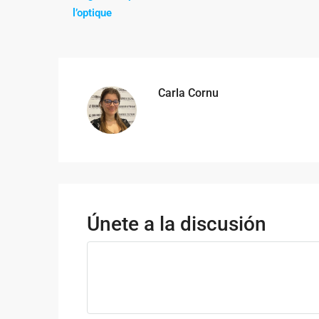
l’optique
Carla Cornu
Únete a la discusión