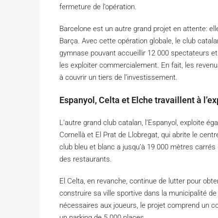
fermeture de l’opération.
Barcelone est un autre grand projet en attente: elle
Barça. Avec cette opération globale, le club cata
gymnase pouvant accueillir 12 000 spectateurs et 
les exploiter commercialement. En fait, les revenu
à couvrir un tiers de l’investissement.
Espanyol, Celta et Elche travaillent à l’e
L’autre grand club catalan, l’Espanyol, exploite 
Cornellà et El Prat de Llobregat, qui abrite le ce
club bleu et blanc a jusqu’à 19 000 mètres carrés 
des restaurants.
El Celta, en revanche, continue de lutter pour obte
construire sa ville sportive dans la municipalité d
nécessaires aux joueurs, le projet comprend un c
un parking de 5 000 places.