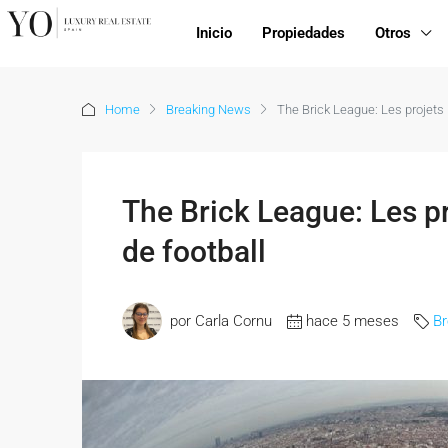
Inicio
Propiedades
Otros
Home
Breaking News
The Brick League: Les projets 
The Brick League: Les p
de football
por Carla Cornu
hace 5 meses
B