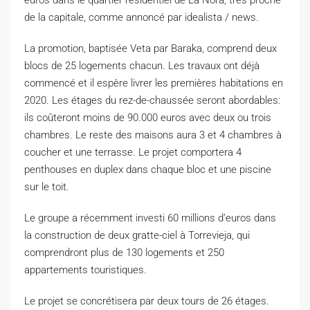
euros dans le quartier résidentiel de La Ñora, très proche
de la capitale, comme annoncé par idealista / news.
La promotion, baptisée Veta par Baraka, comprend deux
blocs de 25 logements chacun. Les travaux ont déjà
commencé et il espère livrer les premières habitations en
2020. Les étages du rez-de-chaussée seront abordables:
ils coûteront moins de 90.000 euros avec deux ou trois
chambres. Le reste des maisons aura 3 et 4 chambres à
coucher et une terrasse. Le projet comportera 4
penthouses en duplex dans chaque bloc et une piscine
sur le toit.
Le groupe a récemment investi 60 millions d’euros dans
la construction de deux gratte-ciel à Torrevieja, qui
comprendront plus de 130 logements et 250
appartements touristiques.
Le projet se concrétisera par deux tours de 26 étages.