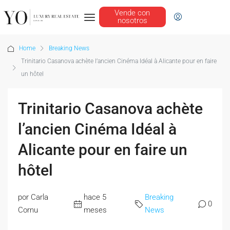
Vende con
nosotros
Home
Breaking News
Trinitario Casanova achète l’ancien Cinéma Idéal à Alicante pour en faire
un hôtel
Trinitario Casanova achète
l’ancien Cinéma Idéal à
Alicante pour en faire un
hôtel
por Carla
hace 5
Breaking
0
Cornu
meses
News