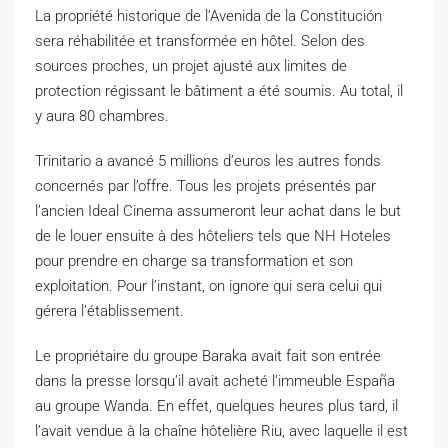
L
a propriété historique de l’Avenida de la Constitución
sera réhabilitée et transformée en hôtel. Selon des
sources proches, un projet ajusté aux limites de
protection régissant le bâtiment a été soumis. Au total, il
y aura 80 chambres.
Trinitario a avancé
5 millions d’euros les autres fonds
concernés par l’offre
. Tous les projets présentés par
l’ancien Ideal Cinema assumeront leur achat dans le but
de le louer ensuite à des hôteliers tels que NH Hoteles
pour prendre en charge sa transformation et son
exploitation. Pour l’instant, on ignore qui sera celui qui
gérera l’établissement.
Le propriétaire du groupe Baraka avait fait son entrée
dans la presse lorsqu’il avait acheté l’immeuble España
au groupe Wanda. En effet, quelques heures plus tard, il
l’avait vendue à la chaîne hôtelière Riu, avec laquelle il est