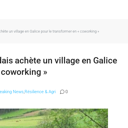
hète un village en Galice pour le transformer en « coworking »
ais achète un village en Galice
« coworking »
reaking News
,
Résilience & Agri
0