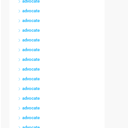
advocate
advocate
advocate
advocate
advocate
advocate
advocate
advocate
advocate
advocate
advocate
advocate
advocate
advocate