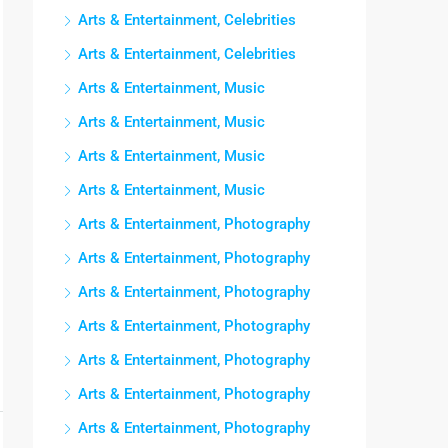
Arts & Entertainment, Celebrities
Arts & Entertainment, Celebrities
Arts & Entertainment, Music
Arts & Entertainment, Music
Arts & Entertainment, Music
Arts & Entertainment, Music
Arts & Entertainment, Photography
Arts & Entertainment, Photography
Arts & Entertainment, Photography
Arts & Entertainment, Photography
Arts & Entertainment, Photography
Arts & Entertainment, Photography
Arts & Entertainment, Photography