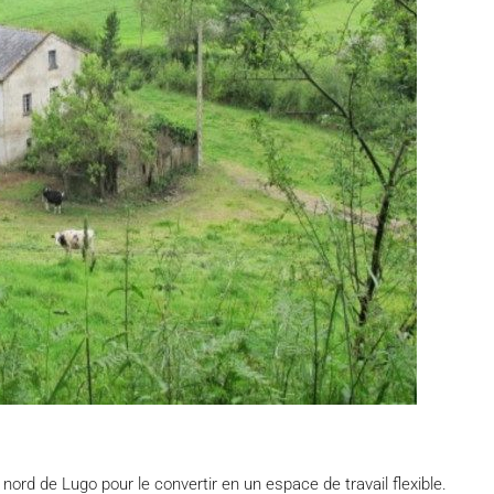
nord de Lugo pour le convertir en un espace de travail flexible.