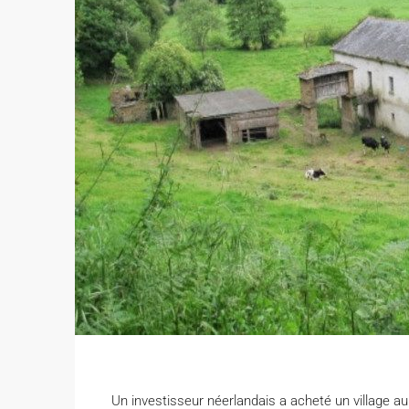
Un investisseur néerlandais a acheté un village au 