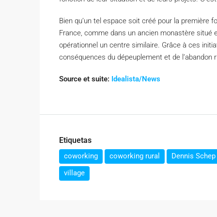
Bien qu’un tel espace soit créé pour la première f
France, comme dans un ancien monastère situé 
opérationnel un centre similaire. Grâce à ces initi
conséquences du dépeuplement et de l’abandon ru
Source et suite:
Idealista/News
Etiquetas
coworking
coworking rural
Dennis Schep
village