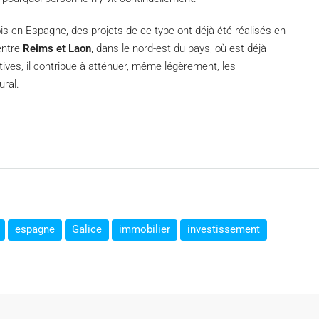
ois en Espagne, des projets de ce type ont déjà été réalisés en
entre
Reims et Laon
, dans le nord-est du pays, où est déjà
atives, il contribue à atténuer, même légèrement, les
ral.
espagne
Galice
immobilier
investissement